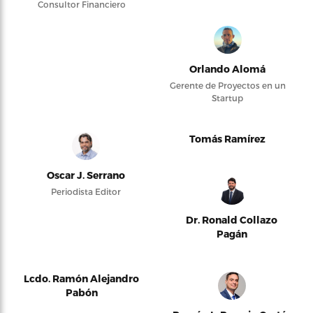
Consultor Financiero
Orlando Alomá
Gerente de Proyectos en un
Startup
Tomás Ramírez
Oscar J. Serrano
Periodista Editor
Dr. Ronald Collazo
Pagán
Lcdo. Ramón Alejandro
Pabón