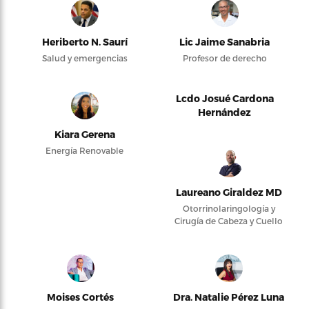
Heriberto N. Saurí
Lic Jaime Sanabria
Salud y emergencias
Profesor de derecho
Lcdo Josué Cardona
Hernández
Kiara Gerena
Energía Renovable
Laureano Giraldez MD
Otorrinolaringología y
Cirugía de Cabeza y Cuello
Moises Cortés
Dra. Natalie Pérez Luna