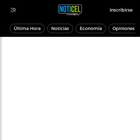
Inscribirse
Última Hora
Noticias
Economía
Opiniones