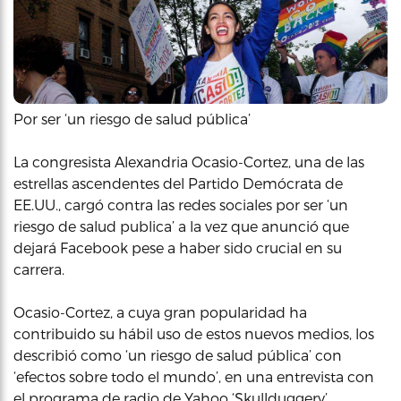
Por ser ‘un riesgo de salud pública’
La congresista Alexandria Ocasio-Cortez, una de las
estrellas ascendentes del Partido Demócrata de
EE.UU., cargó contra las redes sociales por ser ‘un
riesgo de salud publica’ a la vez que anunció que
dejará Facebook pese a haber sido crucial en su
carrera.
Ocasio-Cortez, a cuya gran popularidad ha
contribuido su hábil uso de estos nuevos medios, los
describió como ‘un riesgo de salud pública’ con
‘efectos sobre todo el mundo’, en una entrevista con
el programa de radio de Yahoo ‘Skullduggery’,