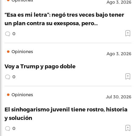
Ago 3, 2026
“Esa es mi letra”: negó tres veces bajo tener
un plan contra su exesposa, pero…
0
Opiniones
Ago 3, 2026
Voy a Trump y pago doble
0
Opiniones
Jul 30, 2026
El sinhogarismo juvenil tiene rostro, historia
y solución
0