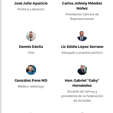
José Julio Aparicio
Carlos Johnny Méndez
Núñez
Política y derecho
Presidente Cámara de
Representantes
Dennis Dávila
Lic Eddie López Serrano
Cine
Abogado y analista político
González Pons MD
Hon. Gabriel “Gaby”
Hernández
Médico radiólogo
Alcalde de Camuy y
presidente de la Federación
de Alcaldes