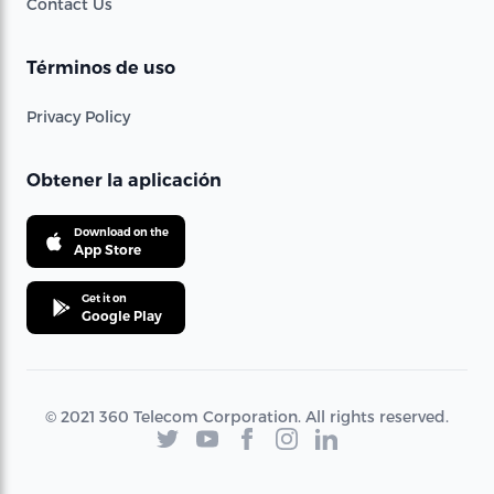
Contact Us
Términos de uso
Privacy Policy
Obtener la aplicación
Download on the
App Store
Get it on
Google Play
© 2021 360 Telecom Corporation. All rights reserved.