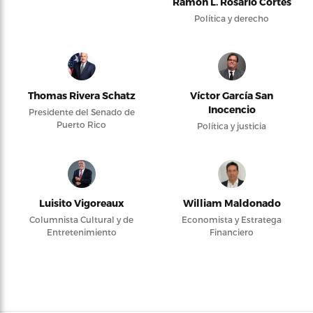
Ramón L. Rosario Cortés
Política y derecho
Thomas Rivera Schatz
Víctor García San
Inocencio
Presidente del Senado de
Puerto Rico
Política y justicia
Luisito Vigoreaux
William Maldonado
Columnista Cultural y de
Economista y Estratega
Entretenimiento
Financiero