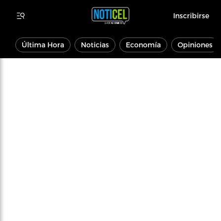
Inscribirse
Última Hora
Noticias
Economía
Opiniones