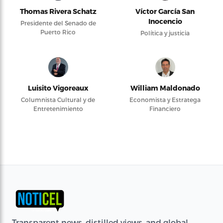
Thomas Rivera Schatz
Víctor García San
Inocencio
Presidente del Senado de
Puerto Rico
Política y justicia
Luisito Vigoreaux
William Maldonado
Columnista Cultural y de
Economista y Estratega
Entretenimiento
Financiero
Transparent news, distilled views, and global