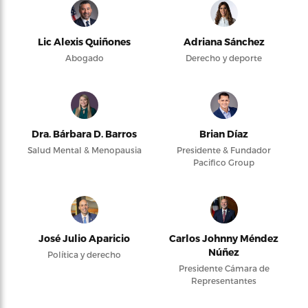
Lic Alexis Quiñones
Adriana Sánchez
Abogado
Derecho y deporte
Dra. Bárbara D. Barros
Brian Díaz
Salud Mental & Menopausia
Presidente & Fundador
Pacifico Group
José Julio Aparicio
Carlos Johnny Méndez
Núñez
Política y derecho
Presidente Cámara de
Representantes