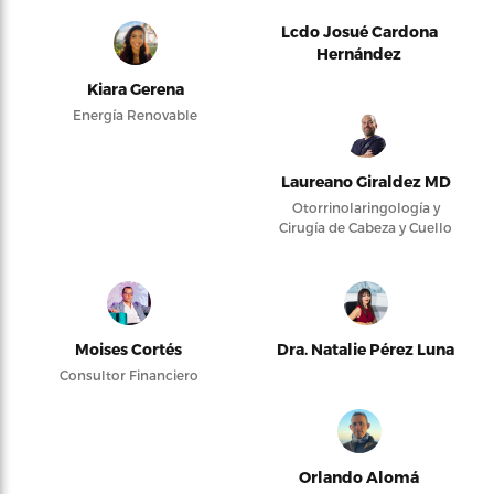
Lcdo Josué Cardona
Hernández
Kiara Gerena
Energía Renovable
Laureano Giraldez MD
Otorrinolaringología y
Cirugía de Cabeza y Cuello
Moises Cortés
Dra. Natalie Pérez Luna
Consultor Financiero
Orlando Alomá