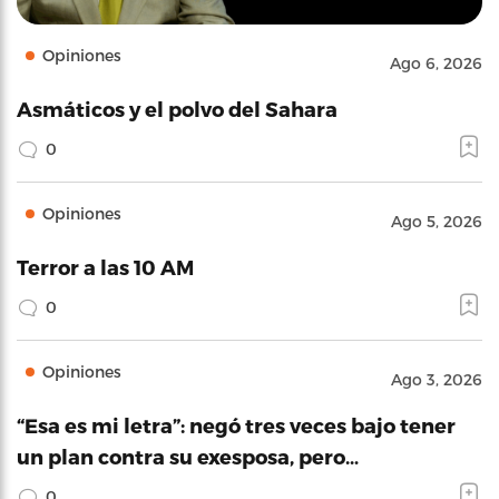
Opiniones
Ago 6, 2026
Asmáticos y el polvo del Sahara
0
Opiniones
Ago 5, 2026
Terror a las 10 AM
0
Opiniones
Ago 3, 2026
“Esa es mi letra”: negó tres veces bajo tener
un plan contra su exesposa, pero…
0