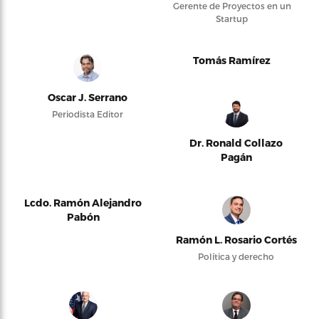
Gerente de Proyectos en un
Startup
Tomás Ramírez
Oscar J. Serrano
Periodista Editor
Dr. Ronald Collazo
Pagán
Lcdo. Ramón Alejandro
Pabón
Ramón L. Rosario Cortés
Política y derecho