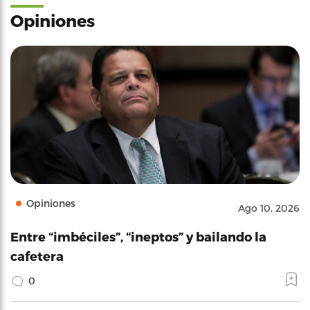
Opiniones
Opiniones
Ago 10, 2026
Entre “imbéciles”, “ineptos” y bailando la
cafetera
0