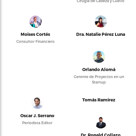
Cirugía de Cabeza y Cuello
Moises Cortés
Dra. Natalie Pérez Luna
Consultor Financiero
Orlando Alomá
Gerente de Proyectos en un
Startup
Tomás Ramírez
Oscar J. Serrano
Periodista Editor
Dr. Ronald Collazo