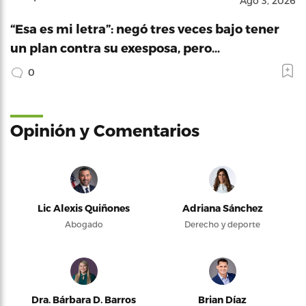
Ago 3, 2026
“Esa es mi letra”: negó tres veces bajo tener
un plan contra su exesposa, pero…
0
Opinión y Comentarios
Lic Alexis Quiñones
Adriana Sánchez
Abogado
Derecho y deporte
Dra. Bárbara D. Barros
Brian Díaz