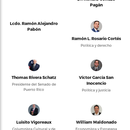
Pagán
Lcdo. Ramón Alejandro
Pabón
Ramón L. Rosario Cortés
Política y derecho
Thomas Rivera Schatz
Víctor García San
Inocencio
Presidente del Senado de
Puerto Rico
Política y justicia
Luisito Vigoreaux
William Maldonado
Columnista Cultural y de
Economista y Estratega