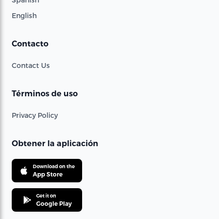
English
Contacto
Contact Us
Términos de uso
Privacy Policy
Obtener la aplicación
Download on the
App Store
Get it on
Google Play