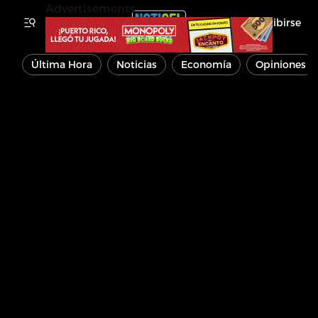
Advertisements
Inscribirse
Última Hora
Noticias
Economía
Opiniones