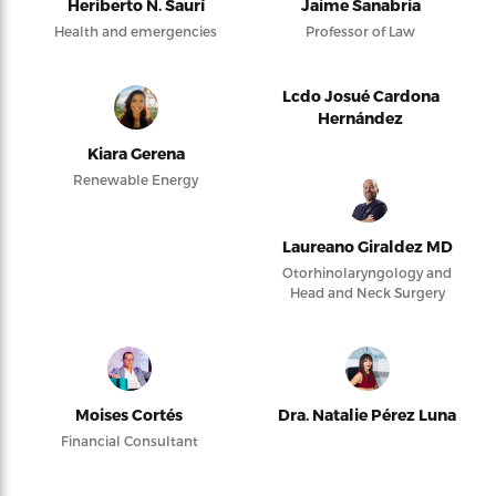
Heriberto N. Saurí
Jaime Sanabria
Health and emergencies
Professor of Law
Lcdo Josué Cardona
Hernández
Kiara Gerena
Renewable Energy
Laureano Giraldez MD
Otorhinolaryngology and
Head and Neck Surgery
Moises Cortés
Dra. Natalie Pérez Luna
Financial Consultant