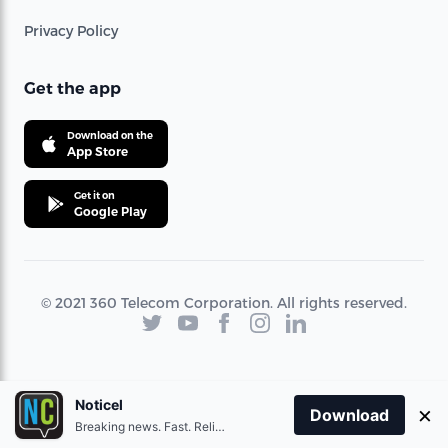
Privacy Policy
Get the app
Download on the
App Store
Get it on
Google Play
© 2021 360 Telecom Corporation. All rights reserved.
Noticel
×
Download
Breaking news. Fast. Reliable.