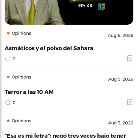
Opinions
Aug 6, 2026
Asmáticos y el polvo del Sahara
0
Opinions
Aug 5, 2026
Terror a las 10 AM
0
Opinions
Aug 3, 2026
“Esa es mi letra”: negó tres veces bajo tener