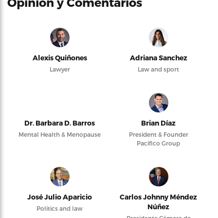
Opinión y Comentarios
Alexis Quiñones
Adriana Sanchez
Lawyer
Law and sport
Dr. Barbara D. Barros
Brian Díaz
Mental Health & Menopause
President & Founder
Pacifico Group
José Julio Aparicio
Carlos Johnny Méndez
Núñez
Politics and law
Presidente Cámara de