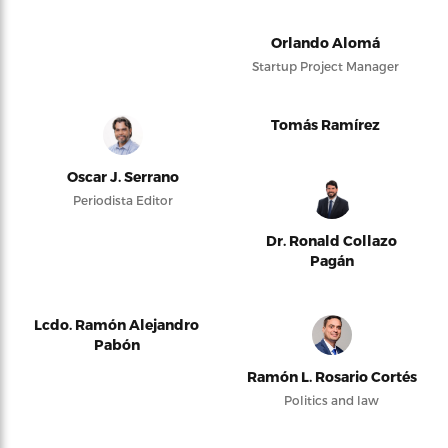
Orlando Alomá
Startup Project Manager
Tomás Ramírez
Oscar J. Serrano
Periodista Editor
Dr. Ronald Collazo
Pagán
Lcdo. Ramón Alejandro
Pabón
Ramón L. Rosario Cortés
Politics and law