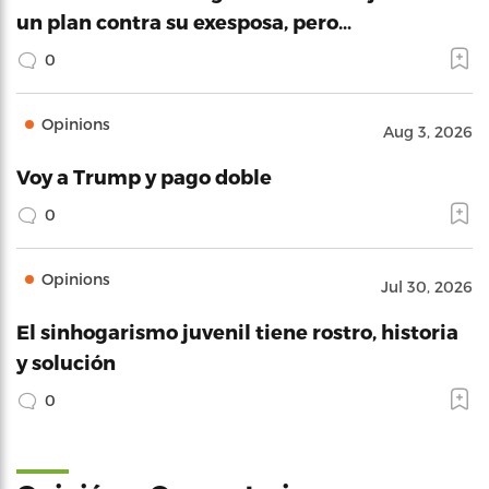
un plan contra su exesposa, pero…
0
Opinions
Aug 3, 2026
Voy a Trump y pago doble
0
Opinions
Jul 30, 2026
El sinhogarismo juvenil tiene rostro, historia
y solución
0