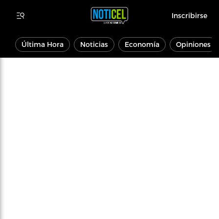
Inscribirse
Última Hora
Noticias
Economía
Opiniones