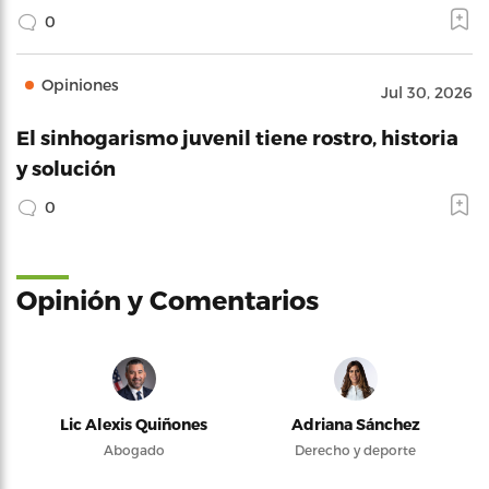
0
Opiniones
Jul 30, 2026
El sinhogarismo juvenil tiene rostro, historia
y solución
0
Opinión y Comentarios
Lic Alexis Quiñones
Adriana Sánchez
Abogado
Derecho y deporte