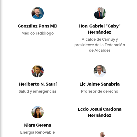
González Pons MD
Hon. Gabriel “Gaby”
Hernández
Médico radiólogo
Alcalde de Camuy y
presidente de la Federación
de Alcaldes
Heriberto N. Saurí
Lic Jaime Sanabria
Salud y emergencias
Profesor de derecho
Lcdo Josué Cardona
Hernández
Kiara Gerena
Energía Renovable