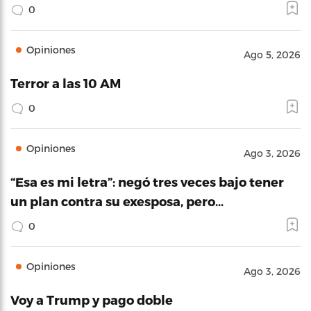
0
Opiniones
Ago 5, 2026
Terror a las 10 AM
0
Opiniones
Ago 3, 2026
“Esa es mi letra”: negó tres veces bajo tener
un plan contra su exesposa, pero…
0
Opiniones
Ago 3, 2026
Voy a Trump y pago doble