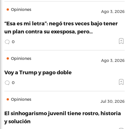
Opiniones
Ago 3, 2026
“Esa es mi letra”: negó tres veces bajo tener
un plan contra su exesposa, pero…
0
Opiniones
Ago 3, 2026
Voy a Trump y pago doble
0
Opiniones
Jul 30, 2026
El sinhogarismo juvenil tiene rostro, historia
y solución