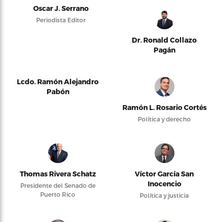
Oscar J. Serrano
Periodista Editor
Dr. Ronald Collazo
Pagán
Lcdo. Ramón Alejandro
Pabón
Ramón L. Rosario Cortés
Política y derecho
Thomas Rivera Schatz
Víctor García San
Inocencio
Presidente del Senado de
Puerto Rico
Política y justicia