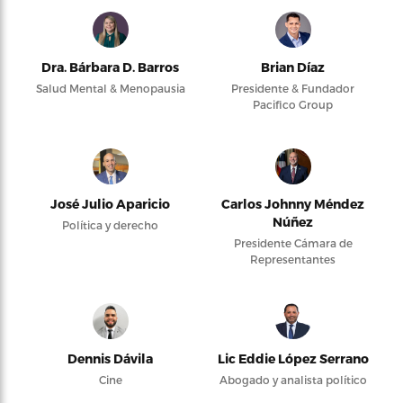
Dra. Bárbara D. Barros
Brian Díaz
Salud Mental & Menopausia
Presidente & Fundador
Pacifico Group
José Julio Aparicio
Carlos Johnny Méndez
Núñez
Política y derecho
Presidente Cámara de
Representantes
Dennis Dávila
Lic Eddie López Serrano
Cine
Abogado y analista político