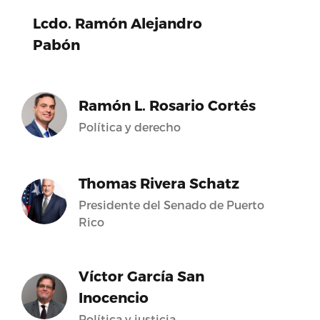
Lcdo. Ramón Alejandro
Pabón
Ramón L. Rosario Cortés
Política y derecho
Thomas Rivera Schatz
Presidente del Senado de Puerto
Rico
Víctor García San
Inocencio
Política y justicia