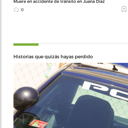
Muere en accidente de tránsito en Juana Díaz
0
Historias que quizás hayas perdido