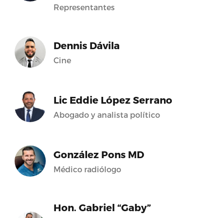
Representantes
Dennis Dávila
Cine
Lic Eddie López Serrano
Abogado y analista político
González Pons MD
Médico radiólogo
Hon. Gabriel “Gaby”