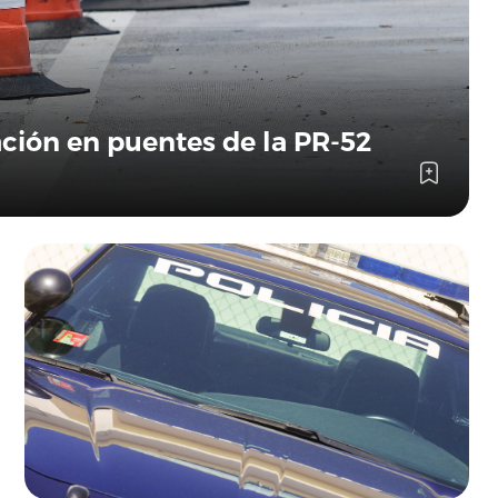
ación en puentes de la PR-52