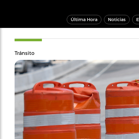
Última Hora
Noticias
E
Tránsito