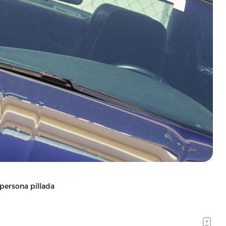
persona pillada