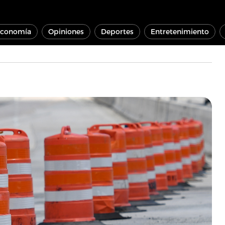
conomía
Opiniones
Deportes
Entretenimiento