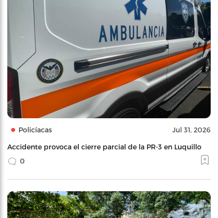
Policíacas
Jul 31, 2026
Accidente provoca el cierre parcial de la PR-3 en Luquillo
0