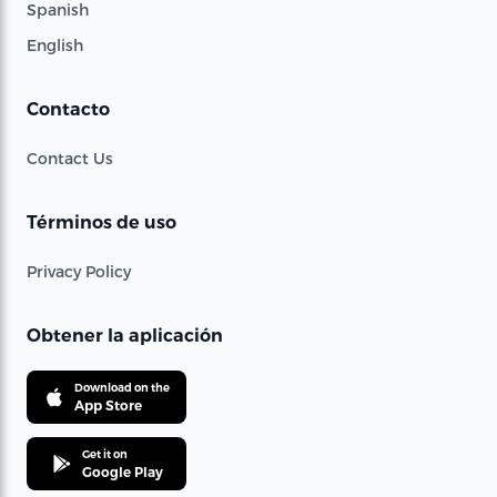
Spanish
English
Contacto
Contact Us
Términos de uso
Privacy Policy
Obtener la aplicación
Download on the
App Store
Get it on
Google Play