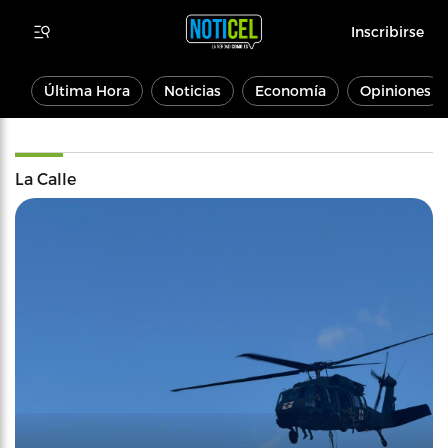
Inscribirse
Última Hora
Noticias
Economía
Opiniones
La Calle