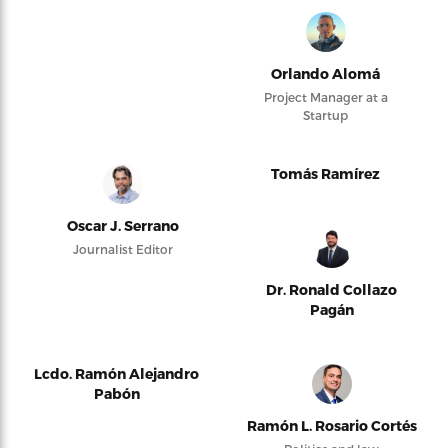
Orlando Alomá
Project Manager at a
Startup
Tomás Ramírez
Oscar J. Serrano
Journalist Editor
Dr. Ronald Collazo
Pagán
Lcdo. Ramón Alejandro
Pabón
Ramón L. Rosario Cortés