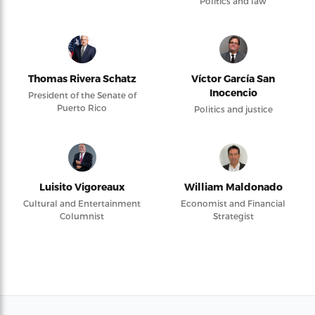
Politics and law
Thomas Rivera Schatz
Víctor García San
Inocencio
President of the Senate of
Puerto Rico
Politics and justice
Luisito Vigoreaux
William Maldonado
Cultural and Entertainment
Economist and Financial
Columnist
Strategist