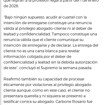
que regirán a la profesión legal a partir del 1 de enero
de 2026.
“Bajo ningún supuesto, acudir al cuartel con la
intención de entregarse constituye una renuncia
válida al privilegio abogado-cliente ni al deber de
lealtad y confidencialidad. Tampoco constituye una
renuncia válida que el cliente comunique su
intención de entregarse y de declarar. La entrega del
cliente no es una carta blanca para revelar
información cobijada por el deber de
confidencialidad y lealtad sin la debida autorización
de este”, concluyó el Supremo la semana pasada.
Reafirmó también su capacidad de procesar
éticamente por violaciones al privilegio abogado-
cliente aunque, como en este caso, el cliente no
presentara querella y ni siquiera se presentó a
testificar contra su abogado. Carbone Rosario fue