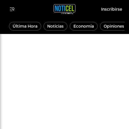
Inscribirse
Última Hora
Noticias
Economía
Opiniones