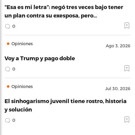
“Esa es mi letra”: negó tres veces bajo tener
un plan contra su exesposa, pero…
0
Opiniones
Ago 3, 2026
Voy a Trump y pago doble
0
Opiniones
Jul 30, 2026
El sinhogarismo juvenil tiene rostro, historia
y solución
0