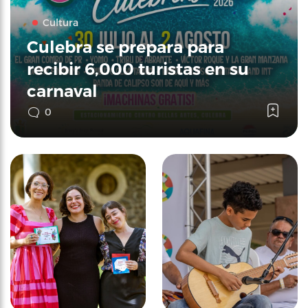
Cultura
Culebra se prepara para
recibir 6,000 turistas en su
carnaval
0