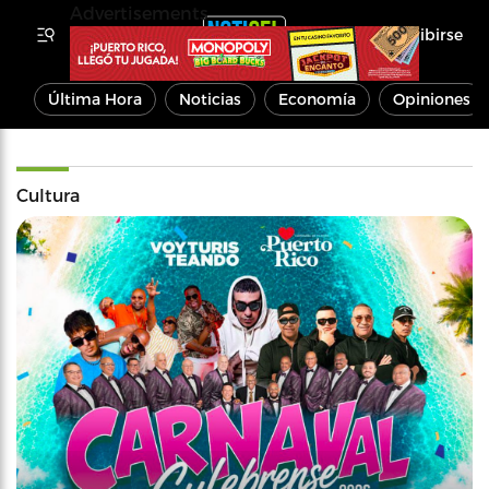
Advertisements
Inscribirse
Última Hora
Noticias
Economía
Opiniones
Cultura