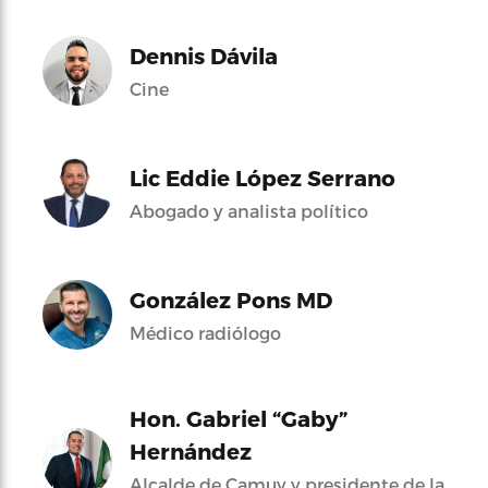
Dennis Dávila
Cine
Lic Eddie López Serrano
Abogado y analista político
González Pons MD
Médico radiólogo
Hon. Gabriel “Gaby”
Hernández
Alcalde de Camuy y presidente de la