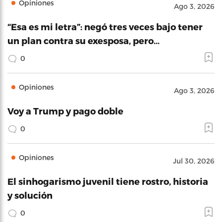
Opiniones
Ago 3, 2026
“Esa es mi letra”: negó tres veces bajo tener
un plan contra su exesposa, pero…
0
Opiniones
Ago 3, 2026
Voy a Trump y pago doble
0
Opiniones
Jul 30, 2026
El sinhogarismo juvenil tiene rostro, historia
y solución
0