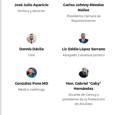
José Julio Aparicio
Carlos Johnny Méndez
Núñez
Política y derecho
Presidente Cámara de
Representantes
Dennis Dávila
Lic Eddie López Serrano
Cine
Abogado y analista político
González Pons MD
Hon. Gabriel “Gaby”
Hernández
Médico radiólogo
Alcalde de Camuy y
presidente de la Federación
de Alcaldes