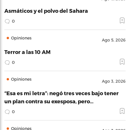
Asmáticos y el polvo del Sahara
0
Opiniones
Ago 5, 2026
Terror a las 10 AM
0
Opiniones
Ago 3, 2026
“Esa es mi letra”: negó tres veces bajo tener
un plan contra su exesposa, pero…
0
Opiniones