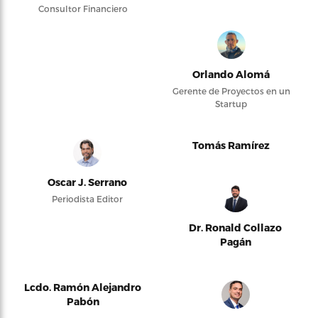
Consultor Financiero
Orlando Alomá
Gerente de Proyectos en un
Startup
Tomás Ramírez
Oscar J. Serrano
Periodista Editor
Dr. Ronald Collazo
Pagán
Lcdo. Ramón Alejandro
Pabón