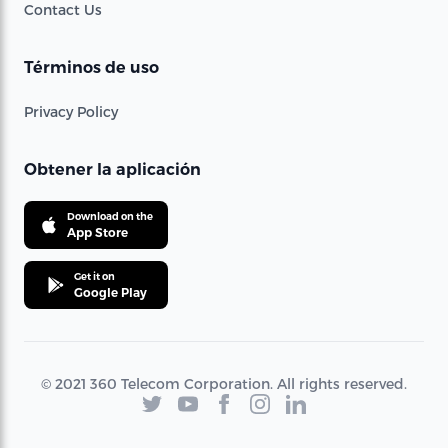
Contact Us
Términos de uso
Privacy Policy
Obtener la aplicación
Download on the
App Store
Get it on
Google Play
© 2021 360 Telecom Corporation. All rights reserved.