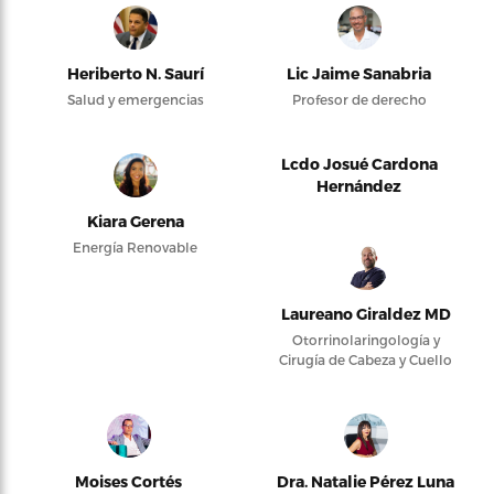
Heriberto N. Saurí
Lic Jaime Sanabria
Salud y emergencias
Profesor de derecho
Lcdo Josué Cardona
Hernández
Kiara Gerena
Energía Renovable
Laureano Giraldez MD
Otorrinolaringología y
Cirugía de Cabeza y Cuello
Moises Cortés
Dra. Natalie Pérez Luna