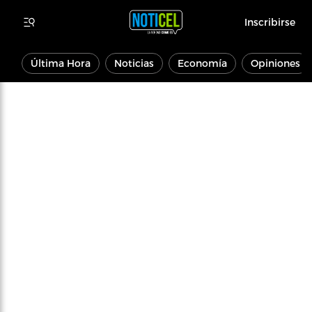
Inscribirse
Última Hora
Noticias
Economía
Opiniones