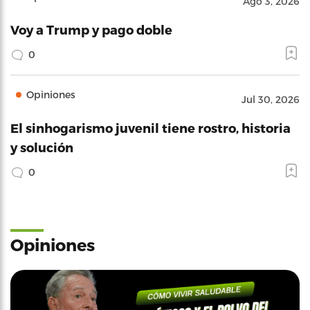
Ago 3, 2026
Voy a Trump y pago doble
0
Opiniones
Jul 30, 2026
El sinhogarismo juvenil tiene rostro, historia
y solución
0
Opiniones