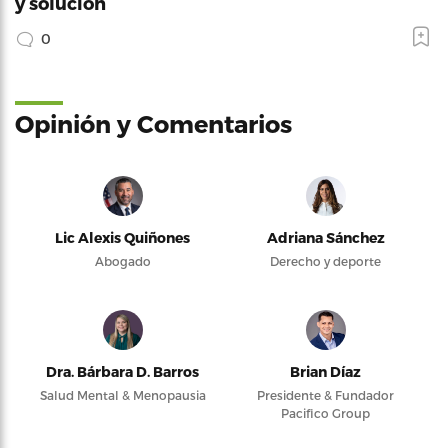
y solución
0
Opinión y Comentarios
Lic Alexis Quiñones
Adriana Sánchez
Abogado
Derecho y deporte
Dra. Bárbara D. Barros
Brian Díaz
Salud Mental & Menopausia
Presidente & Fundador
Pacifico Group