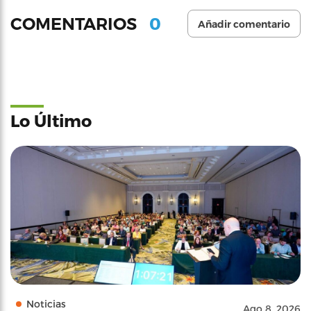
0
COMENTARIOS
Añadir comentario
Lo Último
Noticias
Ago 8, 2026