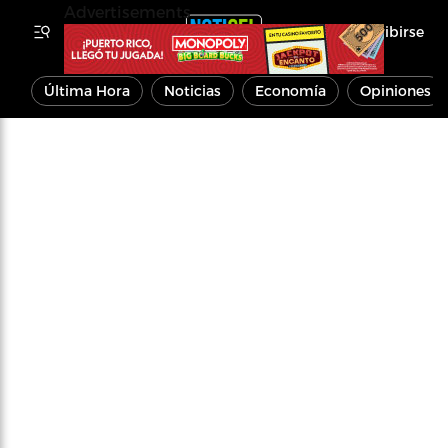
Advertisements
Inscribirse
Última Hora
Noticias
Economía
Opiniones