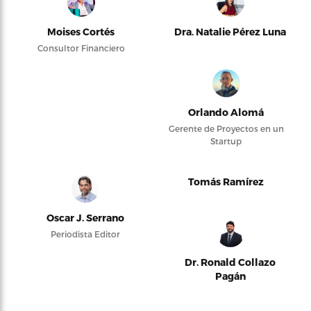
Moises Cortés
Dra. Natalie Pérez Luna
Consultor Financiero
Orlando Alomá
Gerente de Proyectos en un
Startup
Tomás Ramírez
Oscar J. Serrano
Periodista Editor
Dr. Ronald Collazo
Pagán