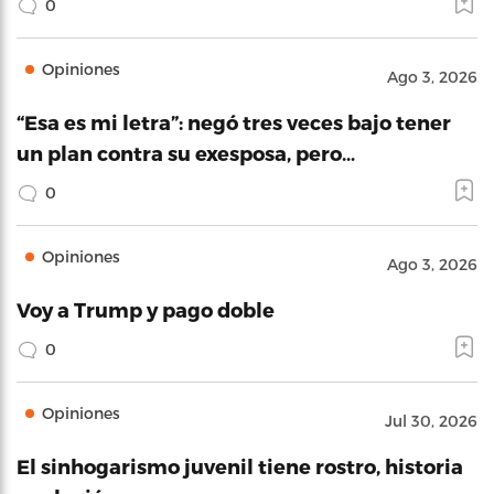
0
Opiniones
Ago 3, 2026
“Esa es mi letra”: negó tres veces bajo tener
un plan contra su exesposa, pero…
0
Opiniones
Ago 3, 2026
Voy a Trump y pago doble
0
Opiniones
Jul 30, 2026
El sinhogarismo juvenil tiene rostro, historia