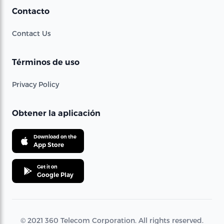
Contacto
Contact Us
Términos de uso
Privacy Policy
Obtener la aplicación
Download on the
App Store
Get it on
Google Play
© 2021 360 Telecom Corporation. All rights reserved.