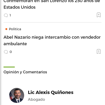
Conmemoran en San Lorenzo los 250 años de
Estados Unidos
1
Política
Abel Nazario niega intercambio con vendedor
ambulante
0
Opinión y Comentarios
Lic Alexis Quiñones
Abogado