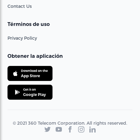
Contact Us
Términos de uso
Privacy Policy
Obtener la aplicación
Download on the
App Store
Get it on
Google Play
© 2021 360 Telecom Corporation. All rights reserved.