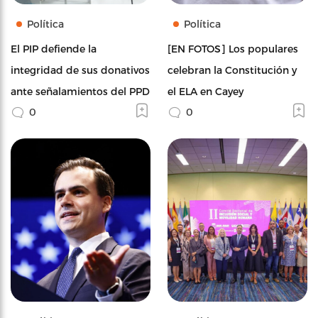
Política
Política
El PIP defiende la
[EN FOTOS] Los populares
integridad de sus donativos
celebran la Constitución y
ante señalamientos del PPD
el ELA en Cayey
0
0