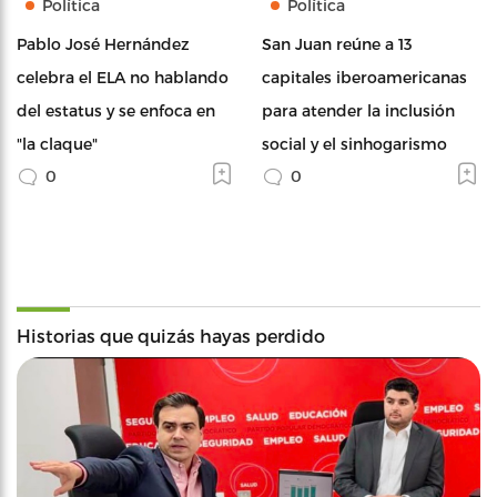
Política
Política
Pablo José Hernández
San Juan reúne a 13
celebra el ELA no hablando
capitales iberoamericanas
del estatus y se enfoca en
para atender la inclusión
"la claque"
social y el sinhogarismo
0
0
Historias que quizás hayas perdido