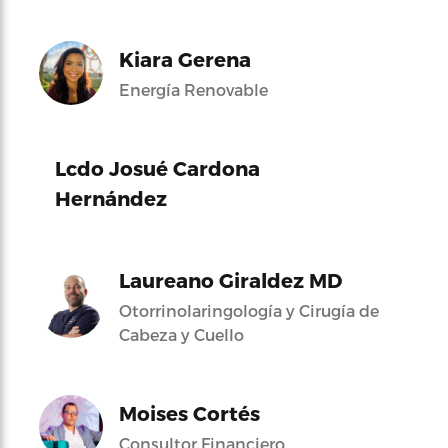
Kiara Gerena
Energía Renovable
Lcdo Josué Cardona
Hernández
Laureano Giraldez MD
Otorrinolaringología y Cirugía de
Cabeza y Cuello
Moises Cortés
Consultor Financiero