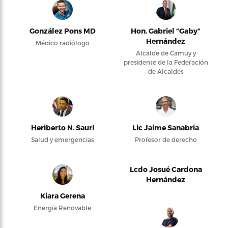
González Pons MD
Hon. Gabriel “Gaby”
Hernández
Médico radiólogo
Alcalde de Camuy y
presidente de la Federación
de Alcaldes
Heriberto N. Saurí
Lic Jaime Sanabria
Salud y emergencias
Profesor de derecho
Lcdo Josué Cardona
Hernández
Kiara Gerena
Energía Renovable