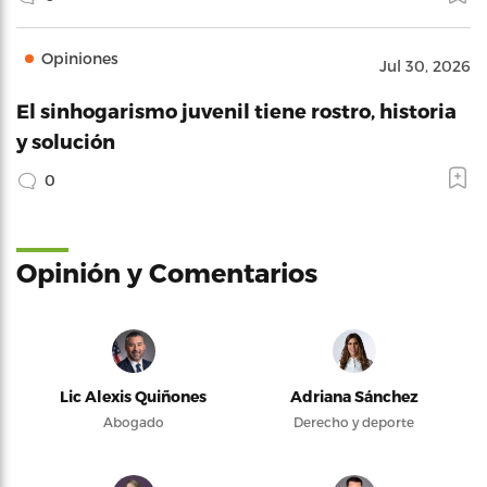
Opiniones
Jul 30, 2026
El sinhogarismo juvenil tiene rostro, historia
y solución
0
Opinión y Comentarios
Lic Alexis Quiñones
Adriana Sánchez
Abogado
Derecho y deporte