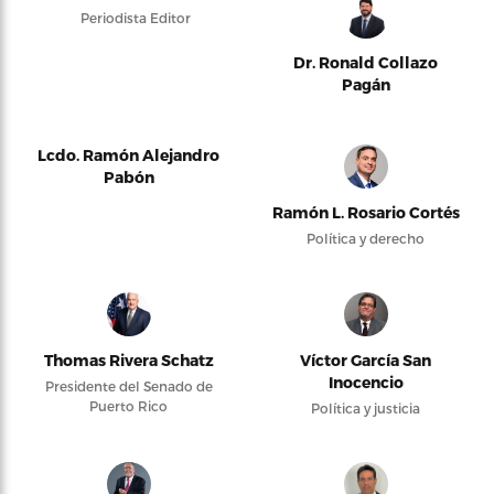
Periodista Editor
Dr. Ronald Collazo
Pagán
Lcdo. Ramón Alejandro
Pabón
Ramón L. Rosario Cortés
Política y derecho
Thomas Rivera Schatz
Víctor García San
Inocencio
Presidente del Senado de
Puerto Rico
Política y justicia