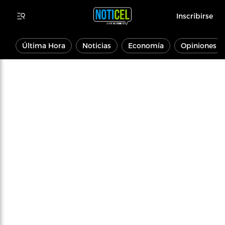
Inscribirse
Última Hora
Noticias
Economía
Opiniones