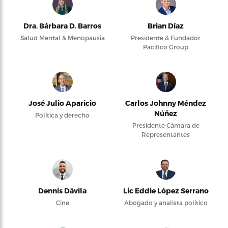
Dra. Bárbara D. Barros
Brian Díaz
Salud Mental & Menopausia
Presidente & Fundador
Pacifico Group
José Julio Aparicio
Carlos Johnny Méndez
Núñez
Política y derecho
Presidente Cámara de
Representantes
Dennis Dávila
Lic Eddie López Serrano
Cine
Abogado y analista político