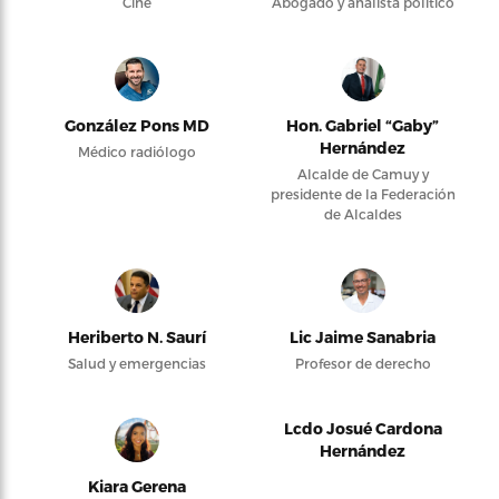
Cine
Abogado y analista político
González Pons MD
Hon. Gabriel “Gaby”
Hernández
Médico radiólogo
Alcalde de Camuy y
presidente de la Federación
de Alcaldes
Heriberto N. Saurí
Lic Jaime Sanabria
Salud y emergencias
Profesor de derecho
Lcdo Josué Cardona
Hernández
Kiara Gerena