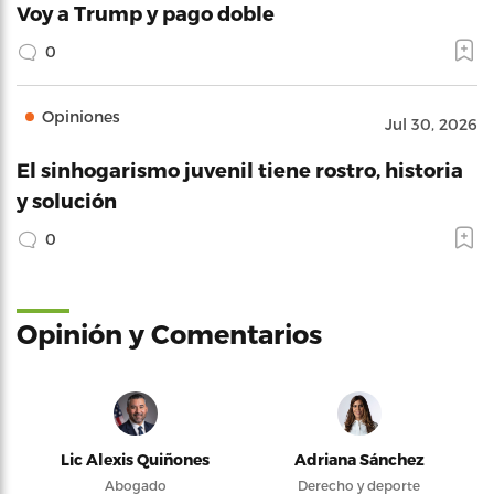
Voy a Trump y pago doble
0
Opiniones
Jul 30, 2026
El sinhogarismo juvenil tiene rostro, historia
y solución
0
Opinión y Comentarios
Lic Alexis Quiñones
Adriana Sánchez
Abogado
Derecho y deporte