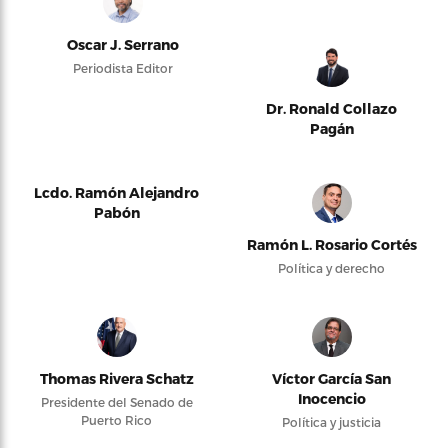
Oscar J. Serrano
Periodista Editor
Dr. Ronald Collazo
Pagán
Lcdo. Ramón Alejandro
Pabón
Ramón L. Rosario Cortés
Política y derecho
Thomas Rivera Schatz
Víctor García San
Inocencio
Presidente del Senado de
Puerto Rico
Política y justicia