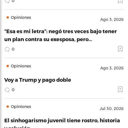
0
Opiniones
Ago 3, 2026
“Esa es mi letra”: negó tres veces bajo tener
un plan contra su exesposa, pero…
0
Opiniones
Ago 3, 2026
Voy a Trump y pago doble
0
Opiniones
Jul 30, 2026
El sinhogarismo juvenil tiene rostro, historia