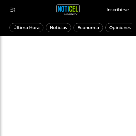
Inscribirse
Última Hora
Noticias
Economía
Opiniones