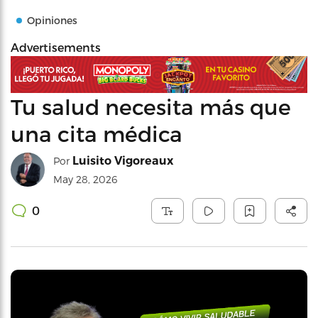
Opiniones
Advertisements
Tu salud necesita más que
una cita médica
Luisito Vigoreaux
Por
May 28, 2026
0