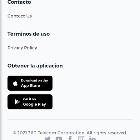
Contacto
Contact Us
Términos de uso
Privacy Policy
Obtener la aplicación
Download on the
App Store
Get it on
Google Play
© 2021 360 Telecom Corporation. All rights reserved.