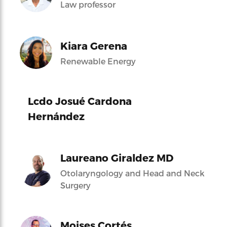
Law professor
Kiara Gerena
Renewable Energy
Lcdo Josué Cardona
Hernández
Laureano Giraldez MD
Otolaryngology and Head and Neck
Surgery
Moises Cortés