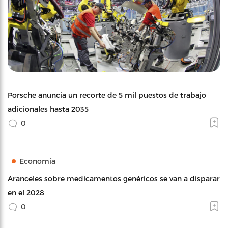
Porsche anuncia un recorte de 5 mil puestos de trabajo
adicionales hasta 2035
0
Economía
Aranceles sobre medicamentos genéricos se van a disparar
en el 2028
0