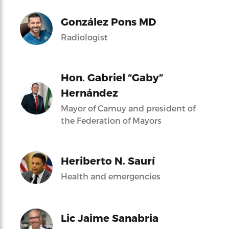
González Pons MD
Radiologist
Hon. Gabriel “Gaby”
Hernández
Mayor of Camuy and president of
the Federation of Mayors
Heriberto N. Saurí
Health and emergencies
Lic Jaime Sanabria