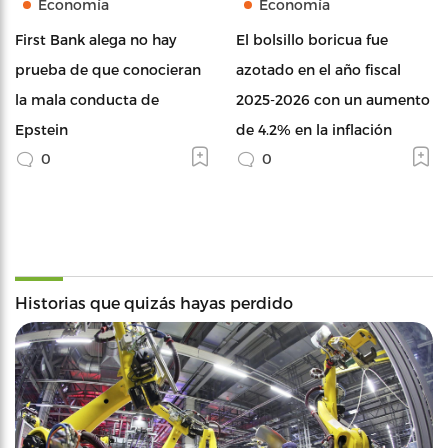
Economía
Economía
First Bank alega no hay
El bolsillo boricua fue
prueba de que conocieran
azotado en el año fiscal
la mala conducta de
2025-2026 con un aumento
Epstein
de 4.2% en la inflación
0
0
Historias que quizás hayas perdido