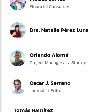
Financial Consultant
Dra. Natalie Pérez Luna
Orlando Alomá
Project Manager at a Startup
Oscar J. Serrano
Journalist Editor
Tomás Ramírez