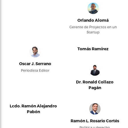
Orlando Alomá
Gerente de Proyectos en un
Startup
Tomás Ramírez
Oscar J. Serrano
Periodista Editor
Dr. Ronald Collazo
Pagán
Lcdo. Ramón Alejandro
Pabón
Ramón L. Rosario Cortés
Política y derecho