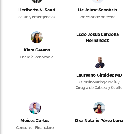
Heriberto N. Saurí
Lic Jaime Sanabria
Salud y emergencias
Profesor de derecho
Lcdo Josué Cardona
Hernández
Kiara Gerena
Energía Renovable
Laureano Giraldez MD
Otorrinolaringología y
Cirugía de Cabeza y Cuello
Moises Cortés
Dra. Natalie Pérez Luna
Consultor Financiero