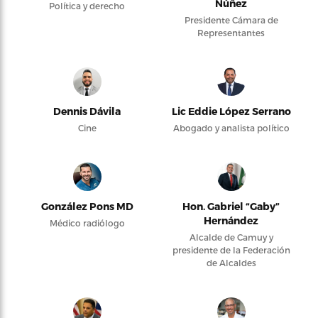
Núñez
Política y derecho
Presidente Cámara de
Representantes
Dennis Dávila
Lic Eddie López Serrano
Cine
Abogado y analista político
González Pons MD
Hon. Gabriel “Gaby”
Hernández
Médico radiólogo
Alcalde de Camuy y
presidente de la Federación
de Alcaldes