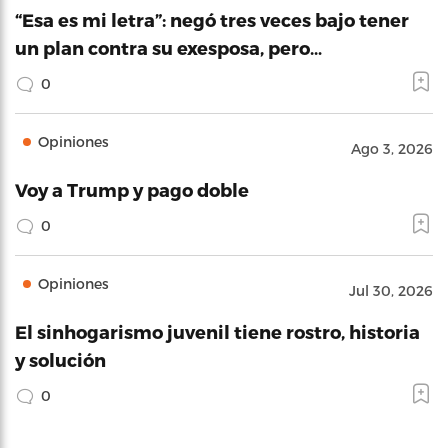
“Esa es mi letra”: negó tres veces bajo tener
un plan contra su exesposa, pero…
0
Opiniones
Ago 3, 2026
Voy a Trump y pago doble
0
Opiniones
Jul 30, 2026
El sinhogarismo juvenil tiene rostro, historia
y solución
0