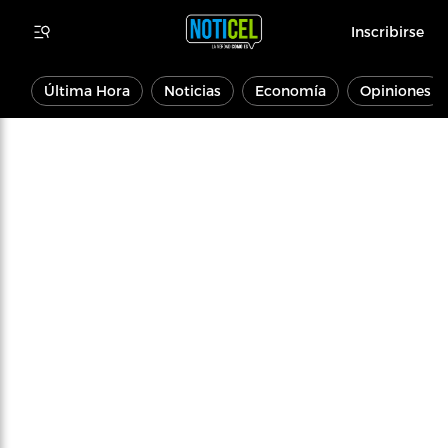
Inscribirse
Última Hora
Noticias
Economía
Opiniones