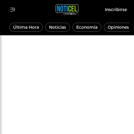
Inscribirse
Última Hora
Noticias
Economía
Opiniones