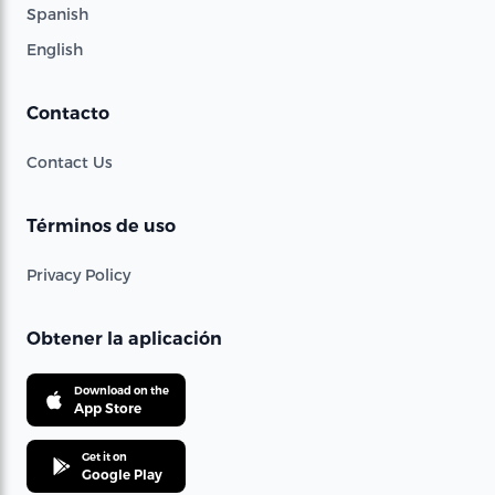
Spanish
English
Contacto
Contact Us
Términos de uso
Privacy Policy
Obtener la aplicación
Download on the
App Store
Get it on
Google Play