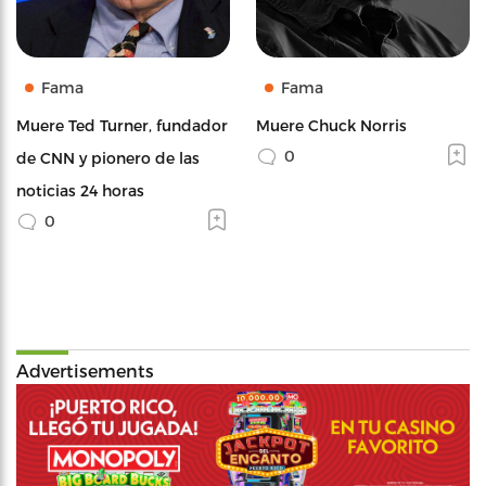
Fama
Fama
Muere Ted Turner, fundador
Muere Chuck Norris
0
de CNN y pionero de las
noticias 24 horas
0
Advertisements