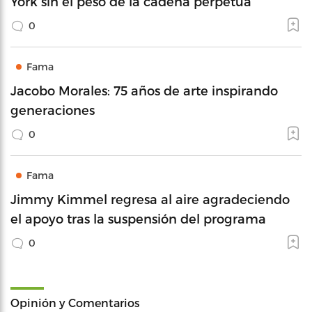
York sin el peso de la cadena perpetua
0
Fama
Jacobo Morales: 75 años de arte inspirando
generaciones
0
Fama
Jimmy Kimmel regresa al aire agradeciendo
el apoyo tras la suspensión del programa
0
Opinión y Comentarios