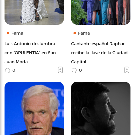
Fama
Fama
Luis Antonio deslumbra
Cantante español Raphael
con “OPULENTIA” en San
recibe la llave de la Ciudad
Juan Moda
Capital
0
0