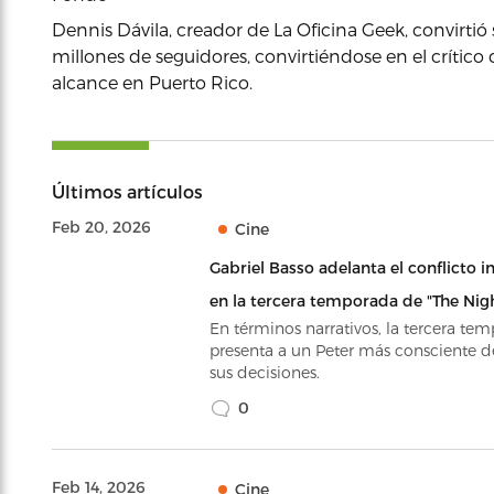
Dennis Dávila, creador de La Oficina Geek, convirtió
millones de seguidores, convirtiéndose en el críti
alcance en Puerto Rico.
Últimos artículos
Feb 20, 2026
Cine
Gabriel Basso adelanta el conflicto i
en la tercera temporada de "The Nig
En términos narrativos, la tercera te
presenta a un Peter más consciente 
sus decisiones.
0
Feb 14, 2026
Cine