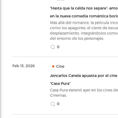
“Hasta que la celda nos separe”: amor,
en la nueva comedia romántica bori
Más allá del romance, la película inc
como los apagones, el cierre de escuel
desplazamiento, integrándolos como 
del entorno de los personajes.
0
Feb 13, 2026
Cine
Jencarlos Canela apuesta por el cine
“Casa Pura”
Casa Pura estrenó ayer en los cines d
Cinemas.
0