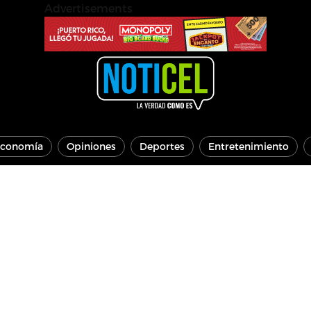
Advertisements
conomía
Opiniones
Deportes
Entretenimiento