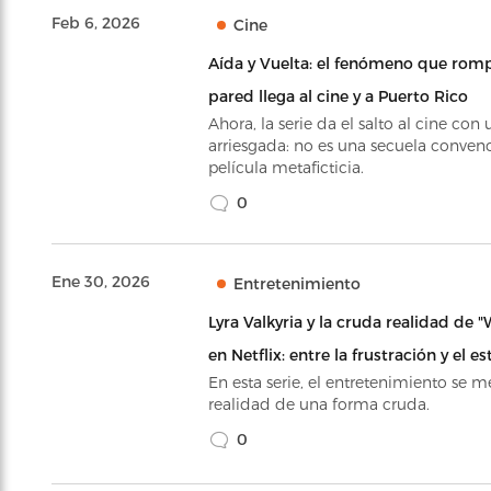
Feb 6, 2026
Cine
Aída y Vuelta: el fenómeno que romp
pared llega al cine y a Puerto Rico
Ahora, la serie da el salto al cine con
arriesgada: no es una secuela convenc
película metaficticia.
0
Ene 30, 2026
Entretenimiento
Lyra Valkyria y la cruda realidad de
en Netflix: entre la frustración y el es
En esta serie, el entretenimiento se m
realidad de una forma cruda.
0