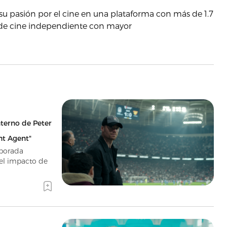
 su pasión por el cine en una plataforma con más de 1.7
co de cine independiente con mayor
nterno de Peter
ht Agent"
mporada
del impacto de