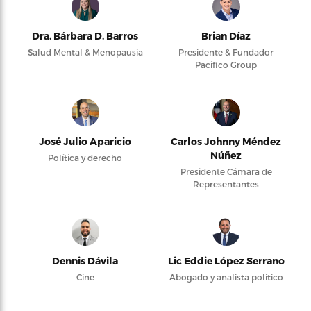
Dra. Bárbara D. Barros
Brian Díaz
Salud Mental & Menopausia
Presidente & Fundador
Pacifico Group
José Julio Aparicio
Carlos Johnny Méndez
Núñez
Política y derecho
Presidente Cámara de
Representantes
Dennis Dávila
Lic Eddie López Serrano
Cine
Abogado y analista político