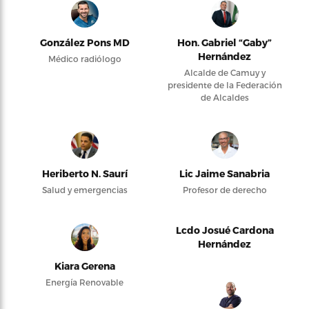
González Pons MD
Hon. Gabriel “Gaby”
Hernández
Médico radiólogo
Alcalde de Camuy y
presidente de la Federación
de Alcaldes
Heriberto N. Saurí
Lic Jaime Sanabria
Salud y emergencias
Profesor de derecho
Lcdo Josué Cardona
Hernández
Kiara Gerena
Energía Renovable