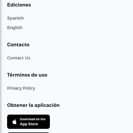
Ediciones
Spanish
English
Contacto
Contact Us
Términos de uso
Privacy Policy
Obtener la aplicación
Download on the
App Store