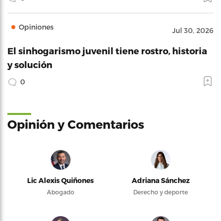
Opiniones
Jul 30, 2026
El sinhogarismo juvenil tiene rostro, historia
y solución
0
Opinión y Comentarios
Lic Alexis Quiñones
Adriana Sánchez
Abogado
Derecho y deporte