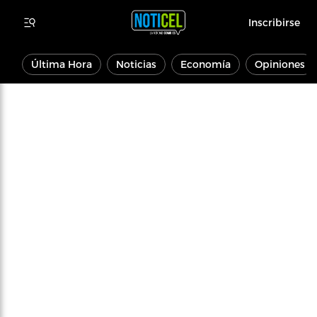
Inscribirse
Última Hora
Noticias
Economía
Opiniones