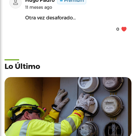
Hugo Padró
Premium
11 meses ago
Otra vez desaforado…
0
Lo Último