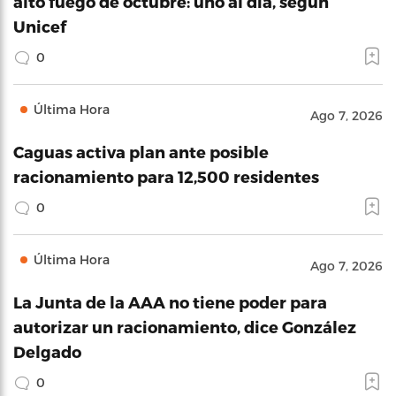
alto fuego de octubre: uno al día, según
Unicef
0
Última Hora
Ago 7, 2026
Caguas activa plan ante posible
racionamiento para 12,500 residentes
0
Última Hora
Ago 7, 2026
La Junta de la AAA no tiene poder para
autorizar un racionamiento, dice González
Delgado
0