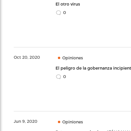
El otro virus
0
Oct 20, 2020
Opiniones
El peligro de la gobernanza incipien
0
Jun 9, 2020
Opiniones