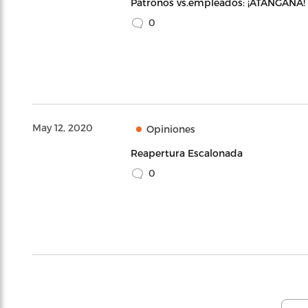
Patronos vs.empleados: ¡ATÁNGANA!
0
May 12, 2020
Opiniones
Reapertura Escalonada
0