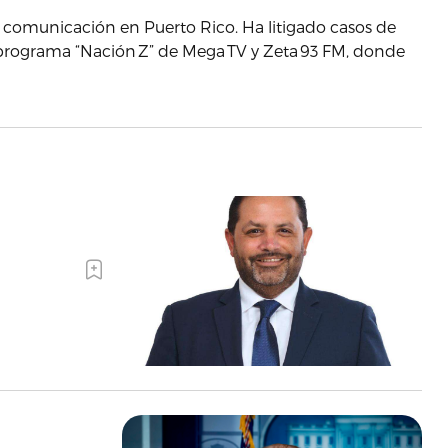
e comunicación en Puerto Rico. Ha litigado casos de
 programa “Nación Z” de Mega TV y Zeta 93 FM, donde