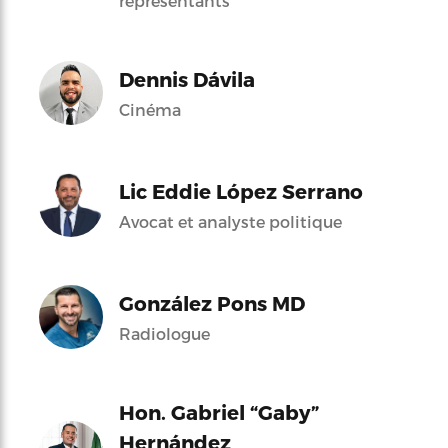
représentants
Dennis Dávila
Cinéma
Lic Eddie López Serrano
Avocat et analyste politique
González Pons MD
Radiologue
Hon. Gabriel “Gaby”
Hernández