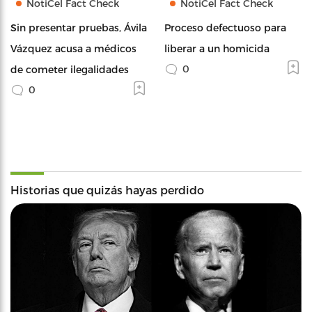
NotiCel Fact Check
NotiCel Fact Check
Sin presentar pruebas, Ávila
Proceso defectuoso para
Vázquez acusa a médicos
liberar a un homicida
0
de cometer ilegalidades
0
Historias que quizás hayas perdido