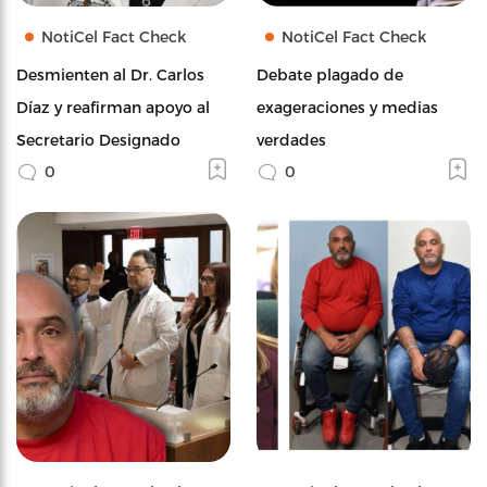
NotiCel Fact Check
NotiCel Fact Check
Desmienten al Dr. Carlos
Debate plagado de
Díaz y reafirman apoyo al
exageraciones y medias
Secretario Designado
verdades
0
0