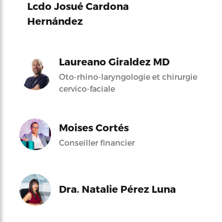
Lcdo Josué Cardona
Hernández
Laureano Giraldez MD
Oto-rhino-laryngologie et chirurgie
cervico-faciale
Moises Cortés
Conseiller financier
Dra. Natalie Pérez Luna