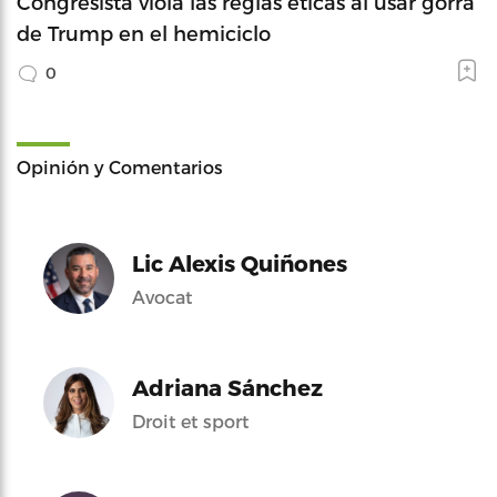
Congresista viola las reglas éticas al usar gorra
de Trump en el hemiciclo
0
Opinión y Comentarios
Lic Alexis Quiñones
Avocat
Adriana Sánchez
Droit et sport