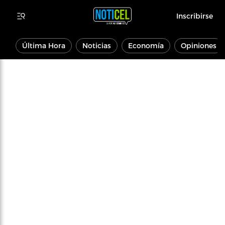
Inscribirse
Última Hora
Noticias
Economía
Opiniones