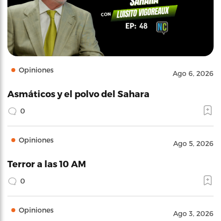
Opiniones
Ago 6, 2026
Asmáticos y el polvo del Sahara
0
Opiniones
Ago 5, 2026
Terror a las 10 AM
0
Opiniones
Ago 3, 2026