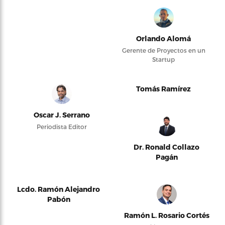
Orlando Alomá
Gerente de Proyectos en un
Startup
Tomás Ramírez
Oscar J. Serrano
Periodista Editor
Dr. Ronald Collazo
Pagán
Lcdo. Ramón Alejandro
Pabón
Ramón L. Rosario Cortés