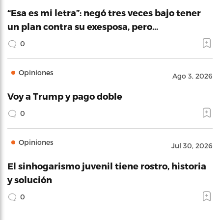
“Esa es mi letra”: negó tres veces bajo tener
un plan contra su exesposa, pero…
0
Opiniones
Ago 3, 2026
Voy a Trump y pago doble
0
Opiniones
Jul 30, 2026
El sinhogarismo juvenil tiene rostro, historia
y solución
0