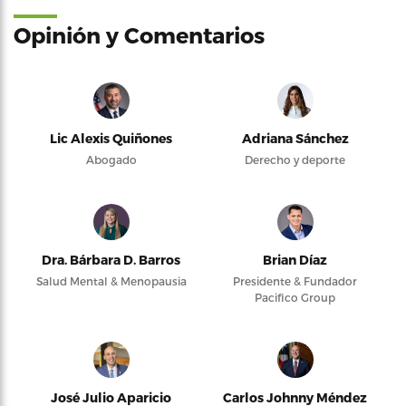
Opinión y Comentarios
Lic Alexis Quiñones
Adriana Sánchez
Abogado
Derecho y deporte
Dra. Bárbara D. Barros
Brian Díaz
Salud Mental & Menopausia
Presidente & Fundador
Pacifico Group
José Julio Aparicio
Carlos Johnny Méndez