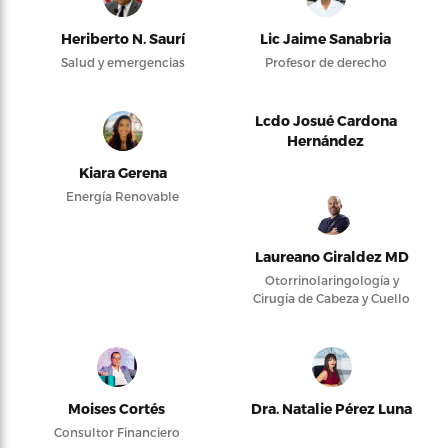
Heriberto N. Saurí
Lic Jaime Sanabria
Salud y emergencias
Profesor de derecho
Lcdo Josué Cardona
Hernández
Kiara Gerena
Energía Renovable
Laureano Giraldez MD
Otorrinolaringología y
Cirugía de Cabeza y Cuello
Moises Cortés
Dra. Natalie Pérez Luna
Consultor Financiero