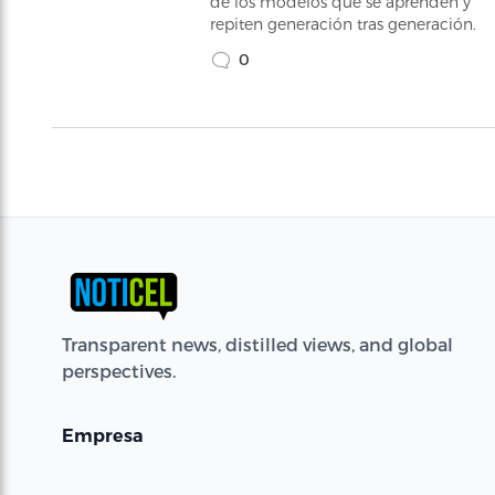
de los modelos que se aprenden y
repiten generación tras generación.
0
Transparent news, distilled views, and global
perspectives.
Empresa