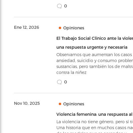
0
Ene 12, 2026
Opiniones
El Trabajo Social Clínico ante la viol
una respuesta urgente y necesaria
Observamos que aumentan los casos 
ansiedad, suicidio y consumo proble
sustancias, pero también los de maltr
contra la niñez
0
Nov 10, 2025
Opiniones
Violencia femenina: una respuesta a
La violencia no tiene género, pero sí ti
Una historia que en muchos casos na