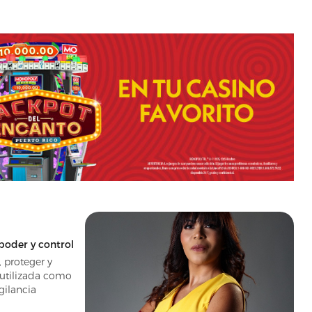
 poder y control
 proteger y
o utilizada como
ilancia