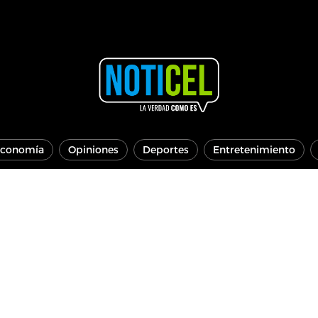
conomía
Opiniones
Deportes
Entretenimiento