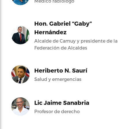
Médico radiólogo
Hon. Gabriel “Gaby”
Hernández
Alcalde de Camuy y presidente de la
Federación de Alcaldes
Heriberto N. Saurí
Salud y emergencias
Lic Jaime Sanabria
Profesor de derecho