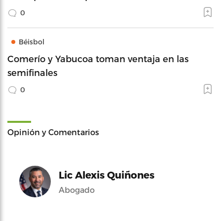
0
Béisbol
Comerío y Yabucoa toman ventaja en las
semifinales
0
Opinión y Comentarios
Lic Alexis Quiñones
Abogado