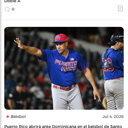
Doble A
0
Béisbol
Jul 4, 2026
Puerto Rico abrirá ante Dominicana en el béisbol de Santo