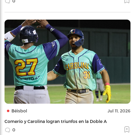
0
Béisbol
Jul 11, 2026
Comerío y Carolina logran triunfos en la Doble A
0