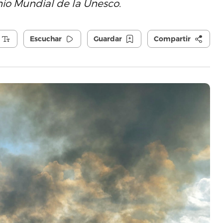
nio Mundial de la Unesco.
Escuchar
Guardar
Compartir