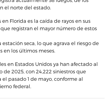
egistra actualmente 58 fuegos, de los
n el norte del estado.
 en Florida es la caída de rayos en sus
s que registran el mayor número de estos
 estación seca, lo que agrava el riesgo de
es en los últimos meses.
ales en Estados Unidos ya han afectado al
o de 2025, con 24,222 siniestros que
 el pasado 1 de mayo, conforme al
erno federal.