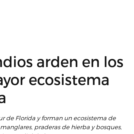
ndios arden en los
ayor ecosistema
a
ur de Florida y forman un ecosistema de
anglares, praderas de hierba y bosques,