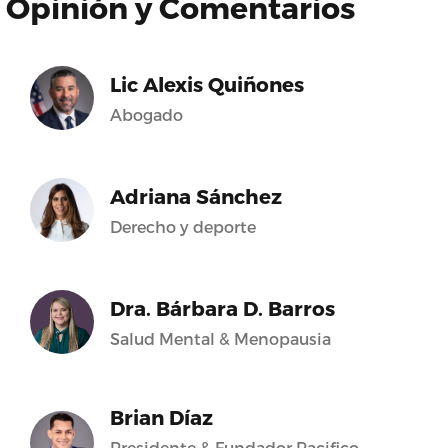
Opinión y Comentarios
Lic Alexis Quiñones
Abogado
Adriana Sánchez
Derecho y deporte
Dra. Bárbara D. Barros
Salud Mental & Menopausia
Brian Díaz
Presidente & Fundador Pacifico