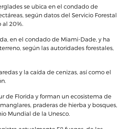
erglades se ubica en el condado de
ctáreas, según datos del Servicio Forestal
o al 20%.
orida, en el condado de Miami-Dade, y ha
reno, según las autoridades forestales,
edas y la caída de cenizas, así como el
ón.
ur de Florida y forman un ecosistema de
anglares, praderas de hierba y bosques,
nio Mundial de la Unesco.