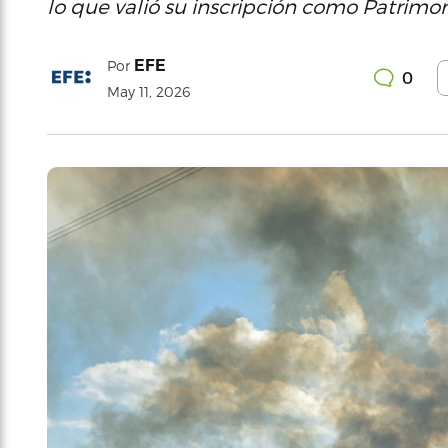
lo que valió su inscripción como Patrimo
EFE
Por
0
May 11, 2026