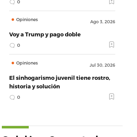
0
Opiniones
Ago 3, 2026
Voy a Trump y pago doble
0
Opiniones
Jul 30, 2026
El sinhogarismo juvenil tiene rostro,
historia y solución
0