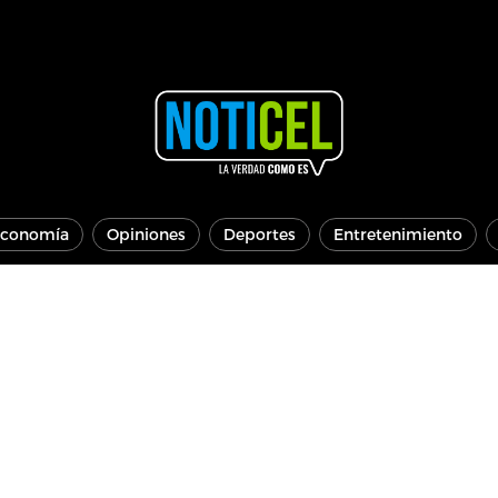
conomía
Opiniones
Deportes
Entretenimiento