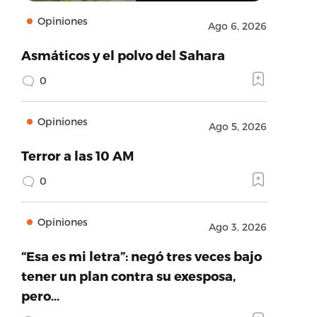
Opiniones
Ago 6, 2026
Asmáticos y el polvo del Sahara
0
Opiniones
Ago 5, 2026
Terror a las 10 AM
0
Opiniones
Ago 3, 2026
“Esa es mi letra”: negó tres veces bajo
tener un plan contra su exesposa,
pero…