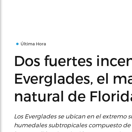
Última Hora
Dos fuertes ince
Everglades, el m
natural de Florid
Los Everglades se ubican en el extremo s
humedales subtropicales compuesto de m