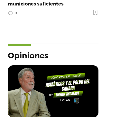
municiones suficientes
0
Opiniones