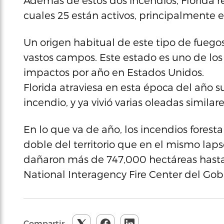
Además de estos dos incendios, Florida r
cuales 25 están activos, principalmente e
Un origen habitual de este tipo de fuegos
vastos campos. Este estado es uno de lo
impactos por año en Estados Unidos.
Florida atraviesa en esta época del año su
incendio, y ya vivió varias oleadas similar
En lo que va de año, los incendios forest
doble del territorio que en el mismo laps
dañaron más de 747,000 hectáreas hasta
National Interagency Fire Center del Gobi
Compartir