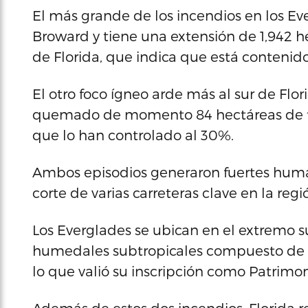
El más grande de los incendios en los Ev
Broward y tiene una extensión de 1,942 he
de Florida, que indica que está contenid
El otro foco ígneo arde más al sur de Fl
quemado de momento 84 hectáreas de ter
que lo han controlado al 30%.
Ambos episodios generaron fuertes humar
corte de varias carreteras clave en la regi
Los Everglades se ubican en el extremo s
humedales subtropicales compuesto de m
lo que valió su inscripción como Patrimo