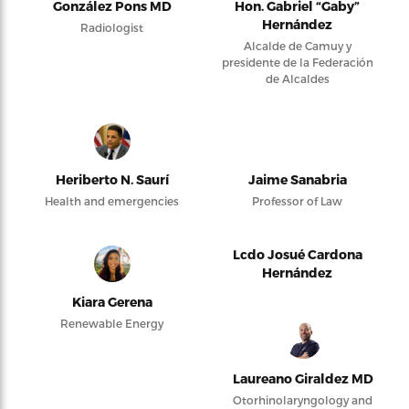
González Pons MD
Hon. Gabriel “Gaby”
Hernández
Radiologist
Alcalde de Camuy y
presidente de la Federación
de Alcaldes
Heriberto N. Saurí
Jaime Sanabria
Health and emergencies
Professor of Law
Lcdo Josué Cardona
Hernández
Kiara Gerena
Renewable Energy
Laureano Giraldez MD
Otorhinolaryngology and