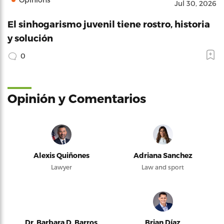
Jul 30, 2026
El sinhogarismo juvenil tiene rostro, historia
y solución
0
Opinión y Comentarios
Alexis Quiñones
Adriana Sanchez
Lawyer
Law and sport
Dr. Barbara D. Barros
Brian Díaz