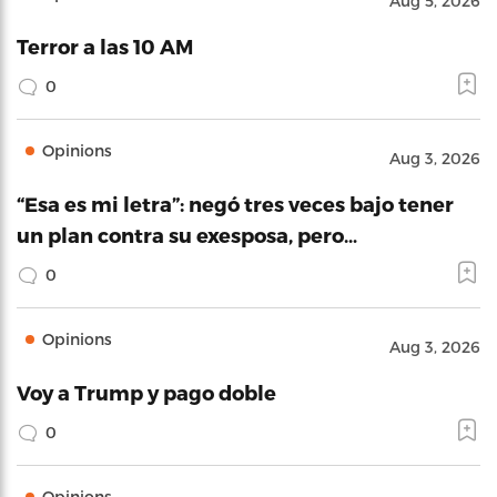
Aug 5, 2026
Terror a las 10 AM
0
Opinions
Aug 3, 2026
“Esa es mi letra”: negó tres veces bajo tener
un plan contra su exesposa, pero…
0
Opinions
Aug 3, 2026
Voy a Trump y pago doble
0
Opinions