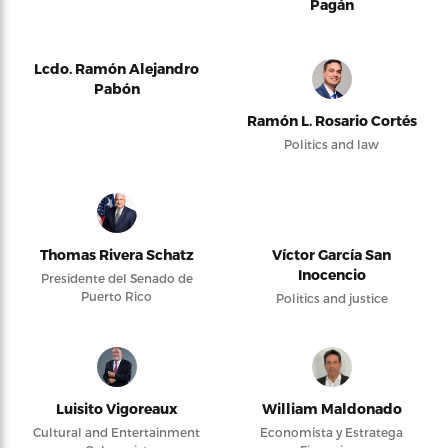
Pagán
Lcdo. Ramón Alejandro
Pabón
Ramón L. Rosario Cortés
Politics and law
Thomas Rivera Schatz
Víctor García San
Inocencio
Presidente del Senado de
Puerto Rico
Politics and justice
Luisito Vigoreaux
William Maldonado
Cultural and Entertainment
Economista y Estratega