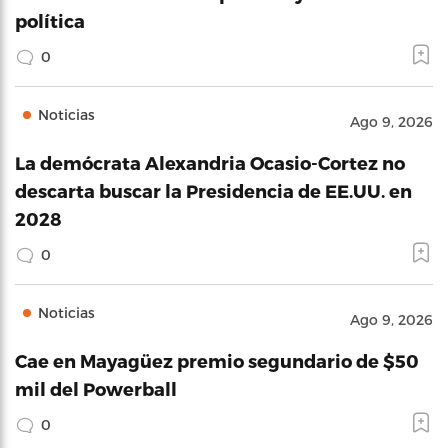
política
0
Noticias
Ago 9, 2026
La demócrata Alexandria Ocasio-Cortez no
descarta buscar la Presidencia de EE.UU. en
2028
0
Noticias
Ago 9, 2026
Cae en Mayagüez premio segundario de $50
mil del Powerball
0