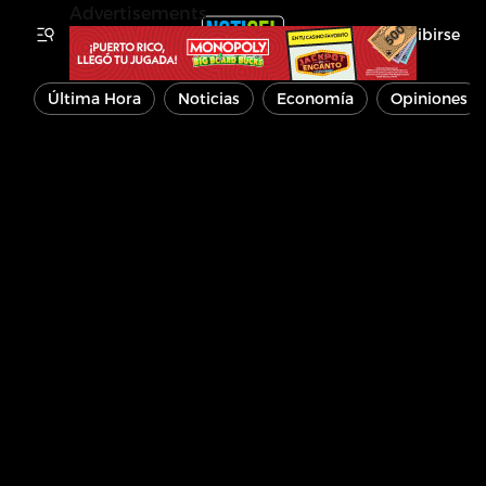
Advertisements
Inscribirse
Última Hora
Noticias
Economía
Opiniones