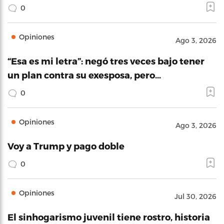
0
Opiniones
Ago 3, 2026
“Esa es mi letra”: negó tres veces bajo tener
un plan contra su exesposa, pero…
0
Opiniones
Ago 3, 2026
Voy a Trump y pago doble
0
Opiniones
Jul 30, 2026
El sinhogarismo juvenil tiene rostro, historia