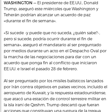
WASHINGTON —
El presidente de EE.UU., Donald
Trump, aseguró este miércoles que Washington y
Teherán podrían alcanzar un acuerdo de paz
«durante el fin de semana».
«Si sucede -y puede que no suceda, ¿quién sabe?-,
pero si sucede, podría ocurrir durante el fin de
semana», aseguró el mandatario al ser preguntado
por medios durante un acto en el Despacho Oval por
la marcha de las negociaciones para dar con un
acuerdo que ponga fin al conflicto que iniciaron
EE.UU. e Israel el pasado 28 de febrero.
Al ser preguntado por los misiles balísticos lanzados
por Irán contra objetivos en países vecinos, incluido el
aeropuerto de Kuwait, y la respuesta estadounidense,
que atacó una estación de control terrestre militar en
la isla iraní de Qeshm, Trump descartó que fueran
acciones que constituyan una ruptura de la tregua