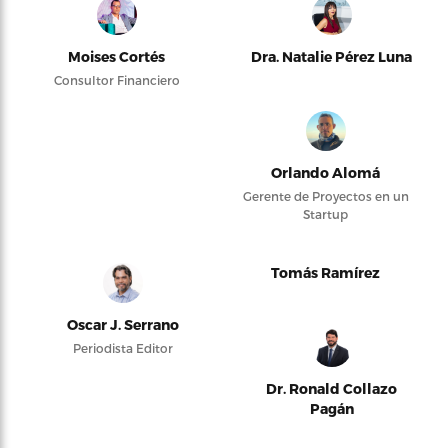
Moises Cortés
Dra. Natalie Pérez Luna
Consultor Financiero
Orlando Alomá
Gerente de Proyectos en un
Startup
Tomás Ramírez
Oscar J. Serrano
Periodista Editor
Dr. Ronald Collazo
Pagán