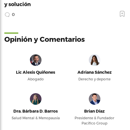
y solución
0
Opinión y Comentarios
Lic Alexis Quiñones
Adriana Sánchez
Abogado
Derecho y deporte
Dra. Bárbara D. Barros
Brian Díaz
Salud Mental & Menopausia
Presidente & Fundador
Pacifico Group