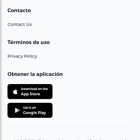
Contacto
Contact Us
Términos de uso
Privacy Policy
Obtener la aplicación
Download on the
App Store
Get it on
Google Play