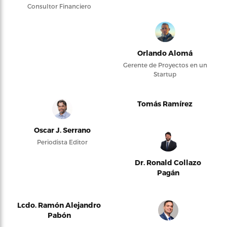
Consultor Financiero
Orlando Alomá
Gerente de Proyectos en un
Startup
Tomás Ramírez
Oscar J. Serrano
Periodista Editor
Dr. Ronald Collazo
Pagán
Lcdo. Ramón Alejandro
Pabón