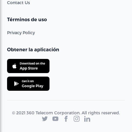
Contact Us
Términos de uso
Privacy Policy
Obtener la aplicación
Download on the
App Store
Get it on
Google Play
© 2021 360 Telecom Corporation. All rights reserved.