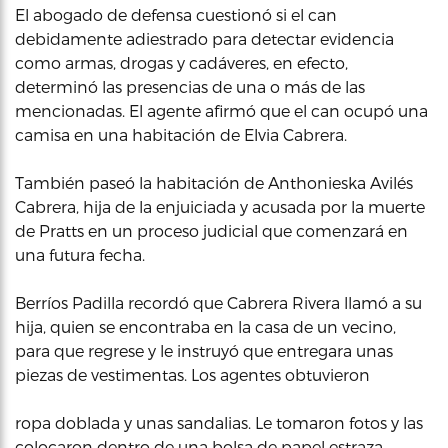
El abogado de defensa cuestionó si el can
debidamente adiestrado para detectar evidencia
como armas, drogas y cadáveres, en efecto,
determinó las presencias de una o más de las
mencionadas. El agente afirmó que el can ocupó una
camisa en una habitación de Elvia Cabrera.
También paseó la habitación de Anthonieska Avilés
Cabrera, hija de la enjuiciada y acusada por la muerte
de Pratts en un proceso judicial que comenzará en
una futura fecha.
Berríos Padilla recordó que Cabrera Rivera llamó a su
hija, quien se encontraba en la casa de un vecino,
para que regrese y le instruyó que entregara unas
piezas de vestimentas. Los agentes obtuvieron
ropa doblada y unas sandalias. Le tomaron fotos y las
colocaron dentro de una bolsa de papel estraza.