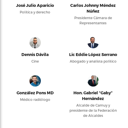
José Julio Aparicio
Carlos Johnny Méndez
Núñez
Política y derecho
Presidente Cámara de
Representantes
Dennis Dávila
Lic Eddie López Serrano
Cine
Abogado y analista político
González Pons MD
Hon. Gabriel “Gaby”
Hernández
Médico radiólogo
Alcalde de Camuy y
presidente de la Federación
de Alcaldes