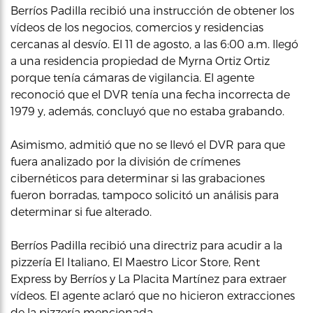
Berríos Padilla recibió una instrucción de obtener los
vídeos de los negocios, comercios y residencias
cercanas al desvío. El 11 de agosto, a las 6:00 a.m. llegó
a una residencia propiedad de Myrna Ortiz Ortiz
porque tenía cámaras de vigilancia. El agente
reconoció que el DVR tenía una fecha incorrecta de
1979 y, además, concluyó que no estaba grabando.
Asimismo, admitió que no se llevó el DVR para que
fuera analizado por la división de crímenes
cibernéticos para determinar si las grabaciones
fueron borradas, tampoco solicitó un análisis para
determinar si fue alterado.
Berríos Padilla recibió una directriz para acudir a la
pizzería El Italiano, El Maestro Licor Store, Rent
Express by Berríos y La Placita Martínez para extraer
vídeos. El agente aclaró que no hicieron extracciones
de la pizzería mencionada.