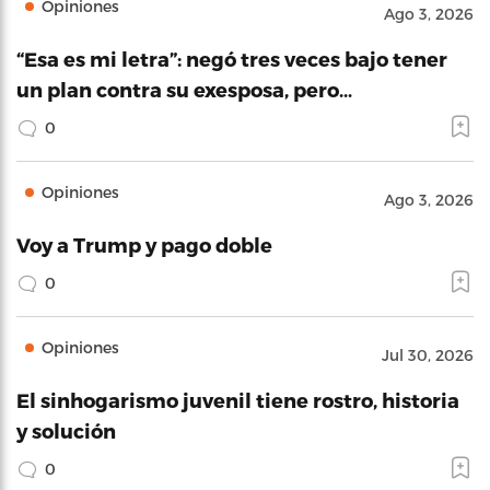
Opiniones
Ago 3, 2026
“Esa es mi letra”: negó tres veces bajo tener
un plan contra su exesposa, pero…
0
Opiniones
Ago 3, 2026
Voy a Trump y pago doble
0
Opiniones
Jul 30, 2026
El sinhogarismo juvenil tiene rostro, historia
y solución
0