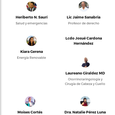
Heriberto N. Saurí
Lic Jaime Sanabria
Salud y emergencias
Profesor de derecho
Lcdo Josué Cardona
Hernández
Kiara Gerena
Energía Renovable
Laureano Giraldez MD
Otorrinolaringología y
Cirugía de Cabeza y Cuello
Moises Cortés
Dra. Natalie Pérez Luna