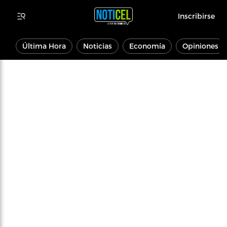
Inscribirse
Última Hora
Noticias
Economía
Opiniones