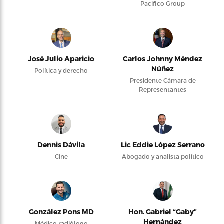
Pacifico Group
José Julio Aparicio
Carlos Johnny Méndez
Núñez
Política y derecho
Presidente Cámara de
Representantes
Dennis Dávila
Lic Eddie López Serrano
Cine
Abogado y analista político
González Pons MD
Hon. Gabriel “Gaby”
Hernández
Médico radiólogo