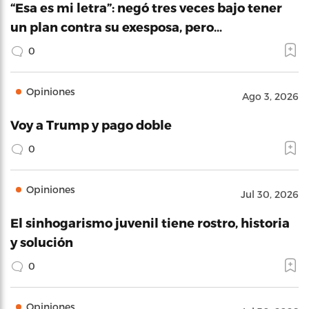
“Esa es mi letra”: negó tres veces bajo tener
un plan contra su exesposa, pero…
0
Opiniones
Ago 3, 2026
Voy a Trump y pago doble
0
Opiniones
Jul 30, 2026
El sinhogarismo juvenil tiene rostro, historia
y solución
0
Opiniones