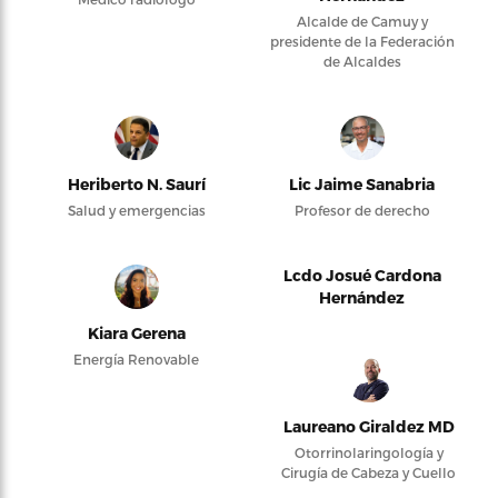
Alcalde de Camuy y
presidente de la Federación
de Alcaldes
Heriberto N. Saurí
Lic Jaime Sanabria
Salud y emergencias
Profesor de derecho
Lcdo Josué Cardona
Hernández
Kiara Gerena
Energía Renovable
Laureano Giraldez MD
Otorrinolaringología y
Cirugía de Cabeza y Cuello