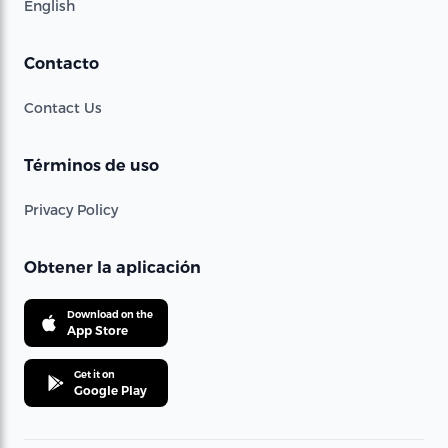
English
Contacto
Contact Us
Términos de uso
Privacy Policy
Obtener la aplicación
Download on the
App Store
Get it on
Google Play