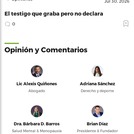
Jul 30, 2026
El testigo que graba pero no declara
0
Opinión y Comentarios
Lic Alexis Quiñones
Adriana Sánchez
Abogado
Derecho y deporte
Dra. Bárbara D. Barros
Brian Díaz
Salud Mental & Menopausia
Presidente & Fundador