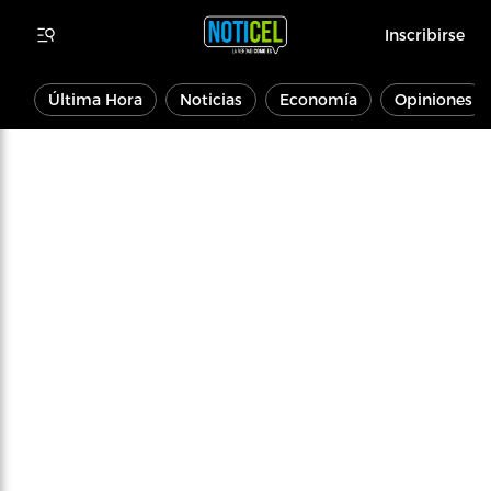
Inscribirse
Última Hora
Noticias
Economía
Opiniones