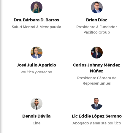
Dra. Bárbara D. Barros
Brian Díaz
Salud Mental & Menopausia
Presidente & Fundador
Pacifico Group
José Julio Aparicio
Carlos Johnny Méndez
Núñez
Política y derecho
Presidente Cámara de
Representantes
Dennis Dávila
Lic Eddie López Serrano
Cine
Abogado y analista político