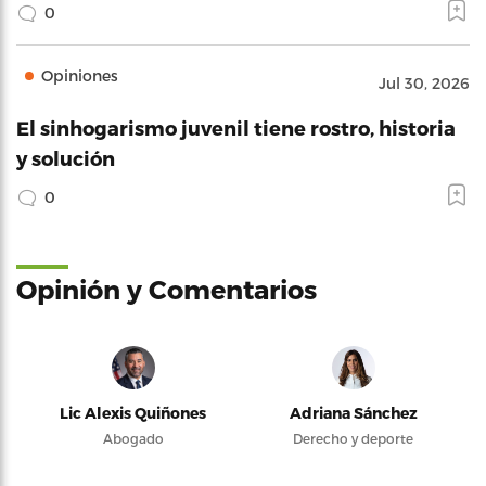
0
Opiniones
Jul 30, 2026
El sinhogarismo juvenil tiene rostro, historia
y solución
0
Opinión y Comentarios
Lic Alexis Quiñones
Adriana Sánchez
Abogado
Derecho y deporte