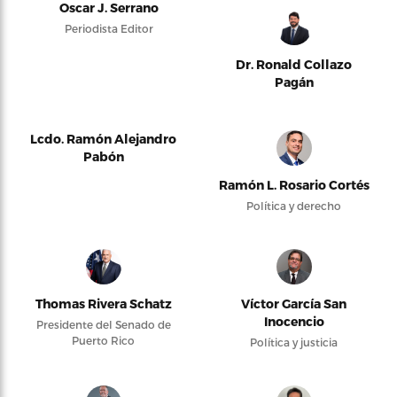
Oscar J. Serrano
Periodista Editor
Dr. Ronald Collazo
Pagán
Lcdo. Ramón Alejandro
Pabón
Ramón L. Rosario Cortés
Política y derecho
Thomas Rivera Schatz
Víctor García San
Inocencio
Presidente del Senado de
Puerto Rico
Política y justicia