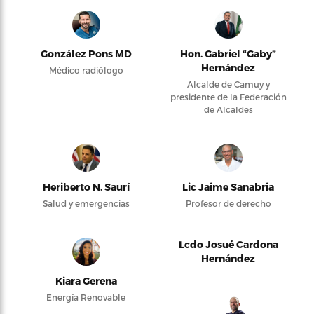
González Pons MD
Hon. Gabriel “Gaby”
Hernández
Médico radiólogo
Alcalde de Camuy y
presidente de la Federación
de Alcaldes
Heriberto N. Saurí
Lic Jaime Sanabria
Salud y emergencias
Profesor de derecho
Lcdo Josué Cardona
Hernández
Kiara Gerena
Energía Renovable