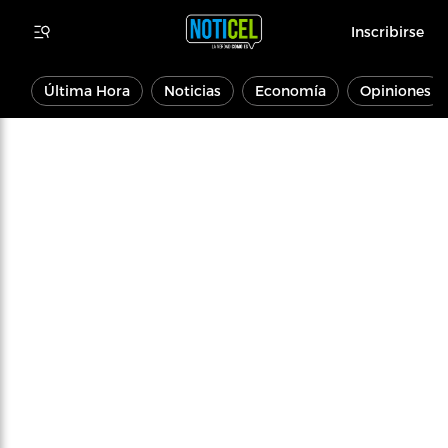
Inscribirse
Última Hora
Noticias
Economía
Opiniones