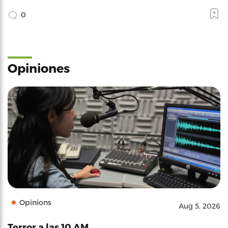
0
Opiniones
Opinions
Aug 5, 2026
Terror a las 10 AM