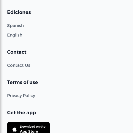
Ediciones
Spanish
English
Contact
Contact Us
Terms of use
Privacy Policy
Get the app
Download on the
App Store