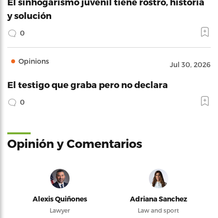
El sinhogarismo juvenil tiene rostro, historia
y solución
0
Opinions
Jul 30, 2026
El testigo que graba pero no declara
0
Opinión y Comentarios
Alexis Quiñones
Adriana Sanchez
Lawyer
Law and sport