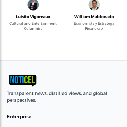
Luisito Vigoreaux
William Maldonado
Cultural and Entertainment
Economista y Estratega
Columnist
Financiero
Transparent news, distilled views, and global
perspectives.
Enterprise