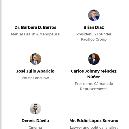
Dr. Barbara D. Barros
Brian Díaz
Mental Health & Menopause
President & Founder
Pacifico Group
José Julio Aparicio
Carlos Johnny Méndez
Núñez
Politics and law
Presidente Cámara de
Representantes
Dennis Dávila
Mr. Eddie López Serrano
Cinema
Lawyer and political analyst