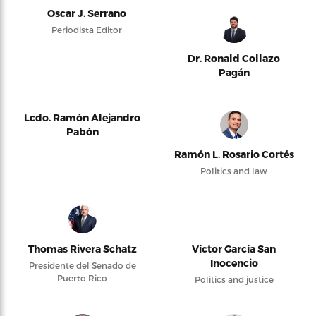
Oscar J. Serrano
Periodista Editor
Dr. Ronald Collazo
Pagán
Lcdo. Ramón Alejandro
Pabón
Ramón L. Rosario Cortés
Politics and law
Thomas Rivera Schatz
Víctor García San
Inocencio
Presidente del Senado de
Puerto Rico
Politics and justice