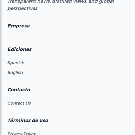
Transparent news, distilled views, and global
perspectives.
Empresa
Ediciones
Spanish
English
Contacto
Contact Us
Términos de uso
Privacy Policy