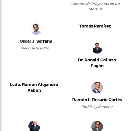
Gerente de Proyectos en un
Startup
Tomás Ramírez
Oscar J. Serrano
Periodista Editor
Dr. Ronald Collazo
Pagán
Lcdo. Ramón Alejandro
Pabón
Ramón L. Rosario Cortés
Política y derecho