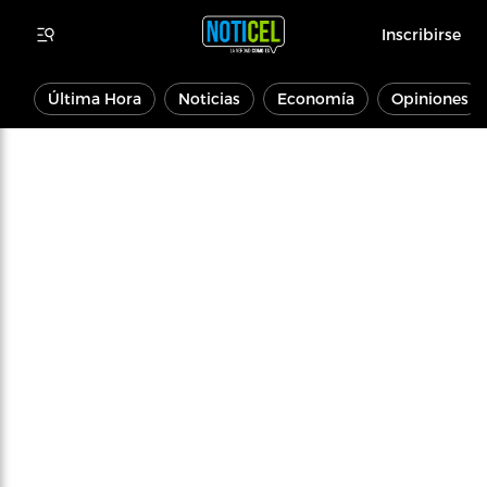
Inscribirse
Última Hora
Noticias
Economía
Opiniones