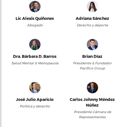
Lic Alexis Quiñones
Adriana Sánchez
Abogado
Derecho y deporte
Dra. Bárbara D. Barros
Brian Díaz
Salud Mental & Menopausia
Presidente & Fundador
Pacifico Group
José Julio Aparicio
Carlos Johnny Méndez
Núñez
Política y derecho
Presidente Cámara de
Representantes