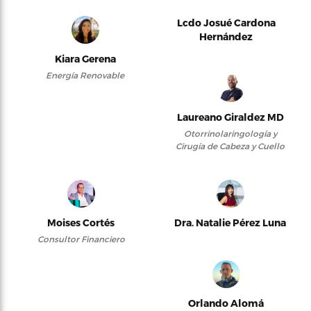
Lcdo Josué Cardona
Hernández
Kiara Gerena
Energía Renovable
Laureano Giraldez MD
Otorrinolaringología y
Cirugía de Cabeza y Cuello
Moises Cortés
Dra. Natalie Pérez Luna
Consultor Financiero
Orlando Alomá