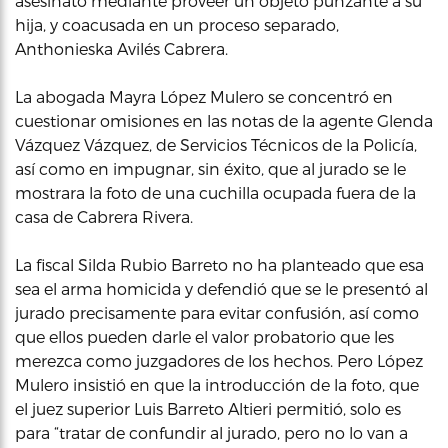
asesinato mediante proveer un objeto punzante a su
hija, y coacusada en un proceso separado,
Anthonieska Avilés Cabrera.
La abogada Mayra López Mulero se concentró en
cuestionar omisiones en las notas de la agente Glenda
Vázquez Vázquez, de Servicios Técnicos de la Policía,
así como en impugnar, sin éxito, que al jurado se le
mostrara la foto de una cuchilla ocupada fuera de la
casa de Cabrera Rivera.
La fiscal Silda Rubio Barreto no ha planteado que esa
sea el arma homicida y defendió que se le presentó al
jurado precisamente para evitar confusión, así como
que ellos pueden darle el valor probatorio que les
merezca como juzgadores de los hechos. Pero López
Mulero insistió en que la introducción de la foto, que
el juez superior Luis Barreto Altieri permitió, solo es
para “tratar de confundir al jurado, pero no lo van a