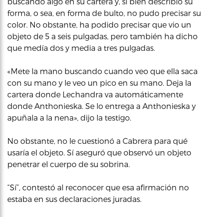
buscando algo en su cartera y, si bien describió su
forma, o sea, en forma de bulto, no pudo precisar su
color. No obstante, ha podido precisar que vio un
objeto de 5 a seis pulgadas, pero también ha dicho
que medía dos y media a tres pulgadas.
«Mete la mano buscando cuando veo que ella saca
con su mano y le veo un pico en su mano. Deja la
cartera donde Lechandra va automáticamente
donde Anthonieska. Se lo entrega a Anthonieska y
apuñala a la nena», dijo la testigo.
No obstante, no le cuestionó a Cabrera para qué
usaría el objeto. Sí aseguró que observó un objeto
penetrar el cuerpo de su sobrina.
“Sí”, contestó al reconocer que esa afirmación no
estaba en sus declaraciones juradas.