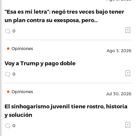
“Esa es mi letra”: negó tres veces bajo tener
un plan contra su exesposa, pero…
0
Opiniones
Ago 3, 2026
Voy a Trump y pago doble
0
Opiniones
Jul 30, 2026
El sinhogarismo juvenil tiene rostro, historia
y solución
0