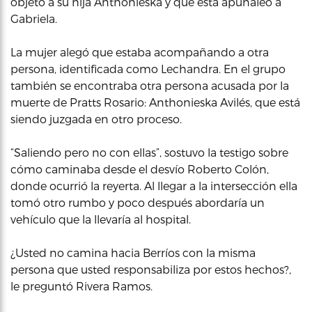
objeto a su hija Anthonieska y que esta apuñaleó a
Gabriela.
La mujer alegó que estaba acompañando a otra
persona, identificada como Lechandra. En el grupo
también se encontraba otra persona acusada por la
muerte de Pratts Rosario: Anthonieska Avilés, que está
siendo juzgada en otro proceso.
“Saliendo pero no con ellas”, sostuvo la testigo sobre
cómo caminaba desde el desvío Roberto Colón,
donde ocurrió la reyerta. Al llegar a la intersección ella
tomó otro rumbo y poco después abordaría un
vehículo que la llevaría al hospital.
¿Usted no camina hacia Berríos con la misma
persona que usted responsabiliza por estos hechos?,
le preguntó Rivera Ramos.