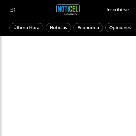
Inscribirse
Última Hora
Noticias
Economía
Opiniones