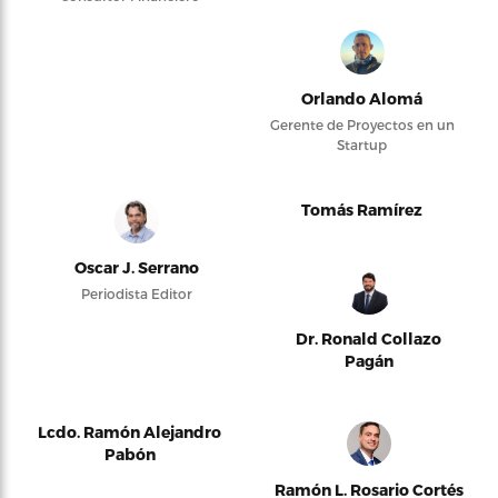
Orlando Alomá
Gerente de Proyectos en un
Startup
Tomás Ramírez
Oscar J. Serrano
Periodista Editor
Dr. Ronald Collazo
Pagán
Lcdo. Ramón Alejandro
Pabón
Ramón L. Rosario Cortés