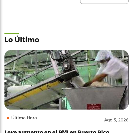
Lo Último
Última Hora
Ago 5, 2026
Leve aumento en el PMI en Puerto Rico