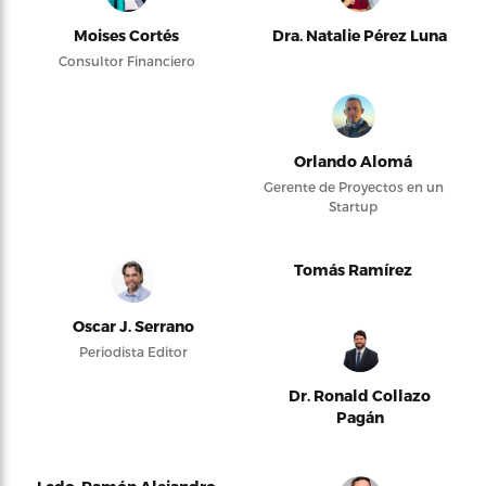
Moises Cortés
Dra. Natalie Pérez Luna
Consultor Financiero
Orlando Alomá
Gerente de Proyectos en un
Startup
Tomás Ramírez
Oscar J. Serrano
Periodista Editor
Dr. Ronald Collazo
Pagán