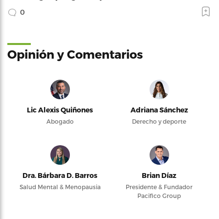
0
Opinión y Comentarios
Lic Alexis Quiñones
Adriana Sánchez
Abogado
Derecho y deporte
Dra. Bárbara D. Barros
Brian Díaz
Salud Mental & Menopausia
Presidente & Fundador
Pacifico Group