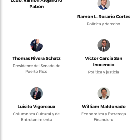
Lcdo. Ramón Alejandro
Pabón
Ramón L. Rosario Cortés
Política y derecho
Thomas Rivera Schatz
Víctor García San
Inocencio
Presidente del Senado de
Puerto Rico
Política y justicia
Luisito Vigoreaux
William Maldonado
Columnista Cultural y de
Economista y Estratega
Entretenimiento
Financiero