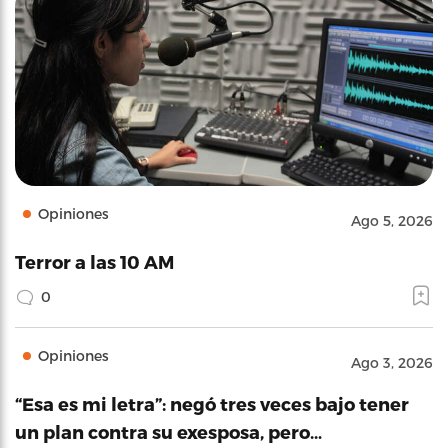
Opiniones
Ago 5, 2026
Terror a las 10 AM
0
Opiniones
Ago 3, 2026
“Esa es mi letra”: negó tres veces bajo tener
un plan contra su exesposa, pero…