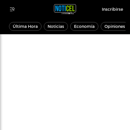
Inscribirse
Última Hora
Noticias
Economía
Opiniones