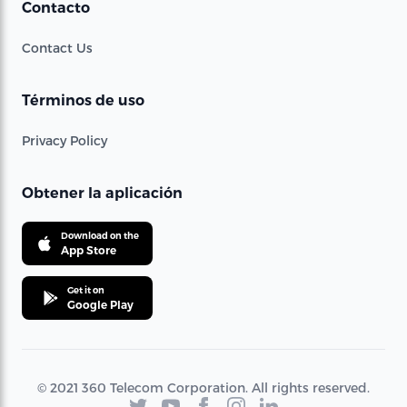
Contacto
Contact Us
Términos de uso
Privacy Policy
Obtener la aplicación
Download on the
App Store
Get it on
Google Play
© 2021 360 Telecom Corporation. All rights reserved.