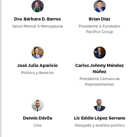
Dra. Bárbara D. Barros
Brian Díaz
Salud Mental & Menopausia
Presidente & Fundador
Pacifico Group
José Julio Aparicio
Carlos Johnny Méndez
Núñez
Política y derecho
Presidente Cámara de
Representantes
Dennis Dávila
Lic Eddie López Serrano
Cine
Abogado y analista político