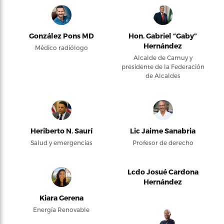
González Pons MD
Hon. Gabriel “Gaby”
Hernández
Médico radiólogo
Alcalde de Camuy y
presidente de la Federación
de Alcaldes
Heriberto N. Saurí
Lic Jaime Sanabria
Salud y emergencias
Profesor de derecho
Lcdo Josué Cardona
Hernández
Kiara Gerena
Energía Renovable