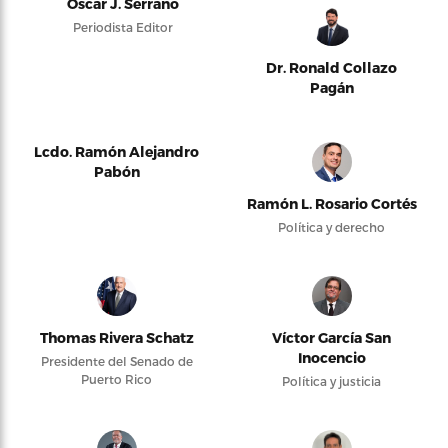
Oscar J. Serrano
Periodista Editor
Dr. Ronald Collazo
Pagán
Lcdo. Ramón Alejandro
Pabón
Ramón L. Rosario Cortés
Política y derecho
Thomas Rivera Schatz
Víctor García San
Inocencio
Presidente del Senado de
Puerto Rico
Política y justicia