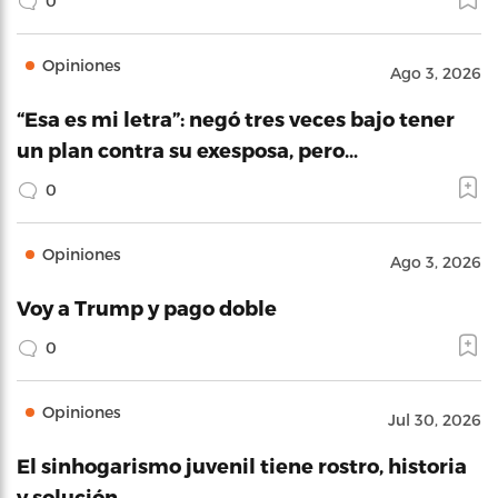
0
Opiniones
Ago 3, 2026
“Esa es mi letra”: negó tres veces bajo tener
un plan contra su exesposa, pero…
0
Opiniones
Ago 3, 2026
Voy a Trump y pago doble
0
Opiniones
Jul 30, 2026
El sinhogarismo juvenil tiene rostro, historia
y solución