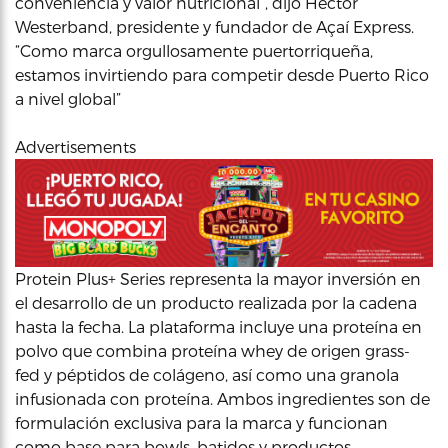
conveniencia y valor nutricional”, dijo Héctor
Westerband, presidente y fundador de Açaí Express.
“Como marca orgullosamente puertorriqueña,
estamos invirtiendo para competir desde Puerto Rico
a nivel global”
Advertisements
Protein Plus+ Series representa la mayor inversión en
el desarrollo de un producto realizada por la cadena
hasta la fecha. La plataforma incluye una proteína en
polvo que combina proteína whey de origen grass-
fed y péptidos de colágeno, así como una granola
infusionada con proteína. Ambos ingredientes son de
formulación exclusiva para la marca y funcionan
como base para bowls, batidos y productos