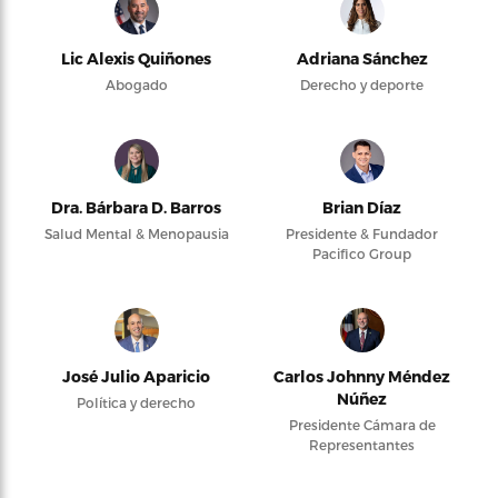
Lic Alexis Quiñones
Adriana Sánchez
Abogado
Derecho y deporte
Dra. Bárbara D. Barros
Brian Díaz
Salud Mental & Menopausia
Presidente & Fundador
Pacifico Group
José Julio Aparicio
Carlos Johnny Méndez
Núñez
Política y derecho
Presidente Cámara de
Representantes