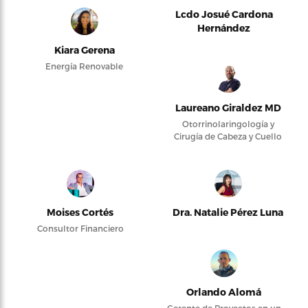
Lcdo Josué Cardona
Hernández
Kiara Gerena
Energía Renovable
Laureano Giraldez MD
Otorrinolaringología y
Cirugía de Cabeza y Cuello
Moises Cortés
Dra. Natalie Pérez Luna
Consultor Financiero
Orlando Alomá
Gerente de Proyectos en un