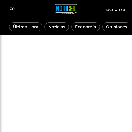
Inscribirse
Última Hora
Noticias
Economía
Opiniones