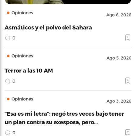
Opiniones
Ago 6, 2026
Asmáticos y el polvo del Sahara
0
Opiniones
Ago 5, 2026
Terror a las 10 AM
0
Opiniones
Ago 3, 2026
“Esa es mi letra”: negó tres veces bajo tener
un plan contra su exesposa, pero…
0