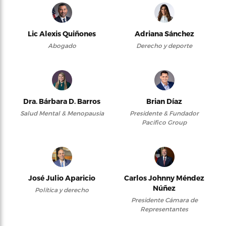
Lic Alexis Quiñones
Adriana Sánchez
Abogado
Derecho y deporte
Dra. Bárbara D. Barros
Brian Díaz
Salud Mental & Menopausia
Presidente & Fundador
Pacifico Group
José Julio Aparicio
Carlos Johnny Méndez
Núñez
Política y derecho
Presidente Cámara de
Representantes