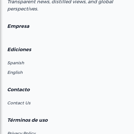
Transparent news, distilled views, and global
perspectives.
Empresa
Ediciones
Spanish
English
Contacto
Contact Us
Términos de uso
Privacy Policy