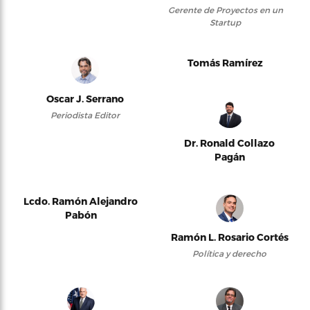
Gerente de Proyectos en un
Startup
Tomás Ramírez
Oscar J. Serrano
Periodista Editor
Dr. Ronald Collazo
Pagán
Lcdo. Ramón Alejandro
Pabón
Ramón L. Rosario Cortés
Política y derecho