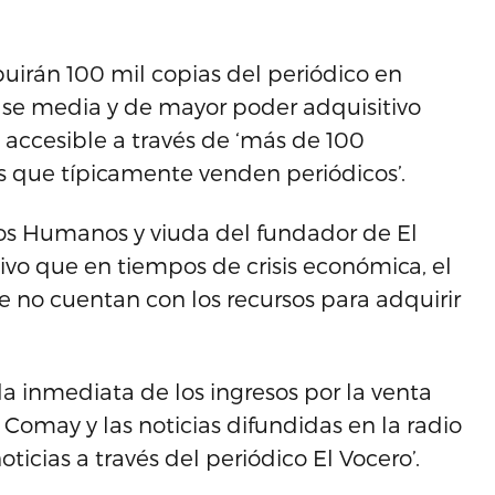
buirán 100 mil copias del periódico en
lase media y de mayor poder adquisitivo
 accesible a través de ‘más de 100
 que típicamente venden periódicos’.
sos Humanos y viuda del fundador de El
sivo que en tiempos de crisis económica, el
ue no cuentan con los recursos para adquirir
a inmediata de los ingresos por la venta
a Comay y las noticias difundidas en la radio
noticias a través del periódico El Vocero’.