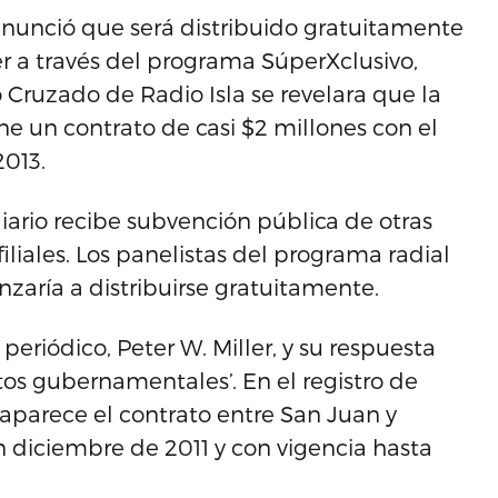
 anunció que será distribuido gratuitamente
ayer a través del programa SúperXclusivo,
Cruzado de Radio Isla se revelara que la
e un contrato de casi $2 millones con el
2013.
iario recibe subvención pública de otras
iliales. Los panelistas del programa radial
zaría a distribuirse gratuitamente.
 periódico, Peter W. Miller, y su respuesta
atos gubernamentales’. En el registro de
 aparece el contrato entre San Juan y
 diciembre de 2011 y con vigencia hasta