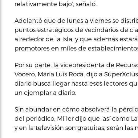
relativamente bajo’, señaló.
Adelantó que de lunes a viernes se distri
puntos estratégicos de vecindarios de c
alrededor de la Isla, y que además estará
promotores en miles de establecimientos
Por su parte, la vicepresidenta de Recur
Vocero, María Luis Roca, dijo a SúperXclu
diario busca llegar hasta esos lectores q
un ejemplar a diario.
Sin abundar en cómo absolverá la pérdid
del periódico, Miller dijo que ‘así como L
y en la televisión son gratuitas, serán las 