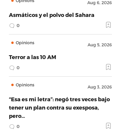
Opinions
Aug 6, 2026
Asmáticos y el polvo del Sahara
0
Opinions
Aug 5, 2026
Terror a las 10 AM
0
Opinions
Aug 3, 2026
“Esa es mi letra”: negó tres veces bajo
tener un plan contra su exesposa,
pero…
0