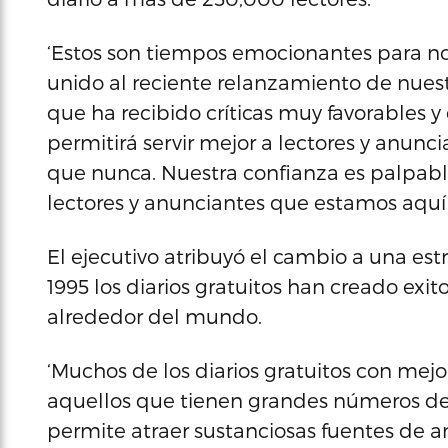
‘Estos son tiempos emocionantes para nos
unido al reciente relanzamiento de nuest
que ha recibido críticas muy favorables y
permitirá servir mejor a lectores y anunc
que nunca. Nuestra confianza es palpabl
lectores y anunciantes que estamos aquí 
El ejecutivo atribuyó el cambio a una es
1995 los diarios gratuitos han creado exi
alrededor del mundo.
‘Muchos de los diarios gratuitos con mej
aquellos que tienen grandes números de
permite atraer sustanciosas fuentes de a