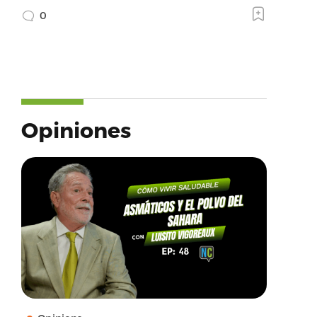
0
Opiniones