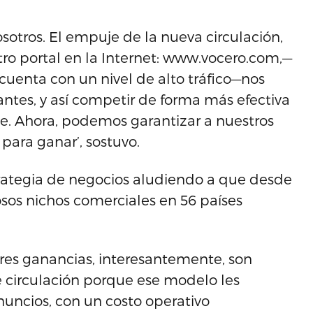
otros. El empuje de la nueva circulación,
ro portal en la Internet: www.vocero.com,—
 cuenta con un nivel de alto tráfico—nos
iantes, y así competir de forma más efectiva
e. Ahora, podemos garantizar a nuestros
para ganar’, sostuvo.
trategia de negocios aludiendo a que desde
tosos nichos comerciales en 56 países
ores ganancias, interesantemente, son
 circulación porque ese modelo les
nuncios, con un costo operativo