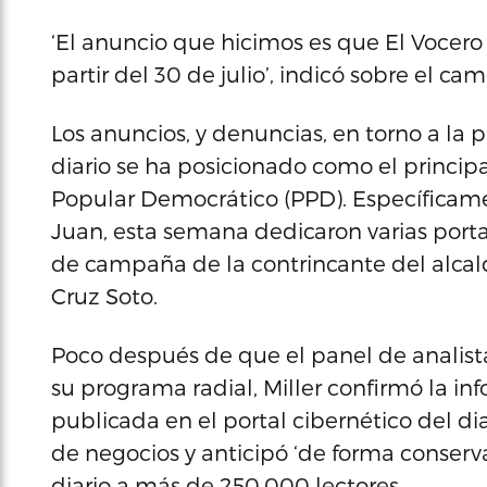
‘El anuncio que hicimos es que El Vocero
partir del 30 de julio’, indicó sobre el ca
Los anuncios, y denuncias, en torno a la
diario se ha posicionado como el principal
Popular Democrático (PPD). Específicamen
Juan, esta semana dedicaron varias port
de campaña de la contrincante del alcald
Cruz Soto.
Poco después de que el panel de analist
su programa radial, Miller confirmó la i
publicada en el portal cibernético del di
de negocios y anticipó ‘de forma conserv
diario a más de 250,000 lectores.