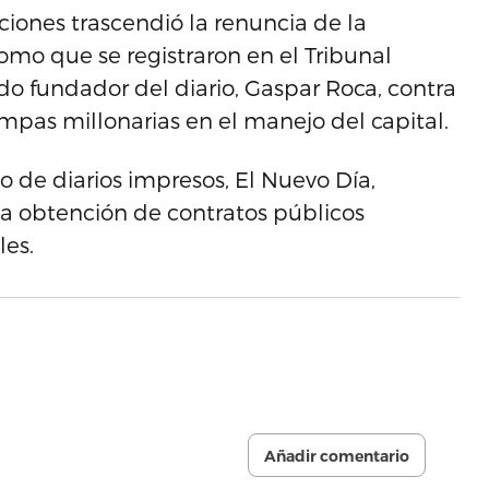
iones trascendió la renuncia de la
 como que se registraron en el Tribunal
do fundador del diario, Gaspar Roca, contra
pas millonarias en el manejo del capital.
 de diarios impresos, El Nuevo Día,
la obtención de contratos públicos
les.
Añadir comentario