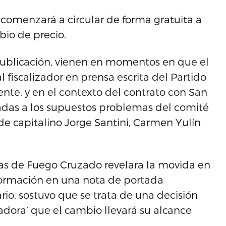
 comenzará a circular de forma gratuita a
mbio de precio.
 publicación, vienen en momentos en que el
 fiscalizador en prensa escrita del Partido
te, y en el contexto del contrato con San
adas a los supuestos problemas del comité
e capitalino Jorge Santini, Carmen Yulín
as de Fuego Cruzado revelara la movida en
nformación en una nota de portada
ario, sostuvo que se trata de una decisión
adora’ que el cambio llevará su alcance