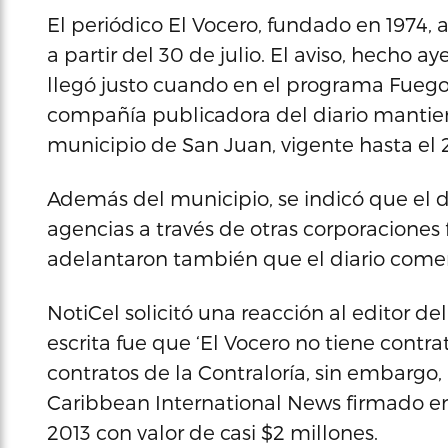
El periódico El Vocero, fundado en 1974,
a partir del 30 de julio. El aviso, hecho 
llegó justo cuando en el programa Fuego 
compañía publicadora del diario mantien
municipio de San Juan, vigente hasta el 
Además del municipio, se indicó que el d
agencias a través de otras corporaciones f
adelantaron también que el diario comen
NotiCel solicitó una reacción al editor del
escrita fue que ‘El Vocero no tiene contr
contratos de la Contraloría, sin embargo,
Caribbean International News firmado en
2013 con valor de casi $2 millones.