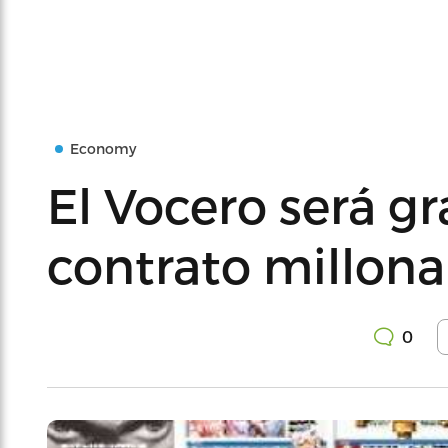
Economy
El Vocero será gr
contrato millona
0