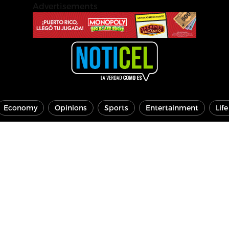
Advertisements
Economy
Opinions
Sports
Entertainment
Lif