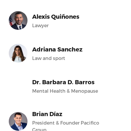
Alexis Quiñones
Lawyer
Adriana Sanchez
Law and sport
Dr. Barbara D. Barros
Mental Health & Menopause
Brian Díaz
President & Founder Pacifico
Group