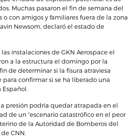
os. Muchas pasaron el fin de semana del
s o con amigos y familiares fuera de la zona
 Gavin Newsom, declaró el estado de
e las instalaciones de GKN Aerospace el
on a la estructura el domingo por la
n de determinar si la fisura atraviesa
 para confirmar si se ha liberado una
n Español.
 la presión podría quedar atrapada en el
idad de un “escenario catastrófico en el peor
interino de la Autoridad de Bomberos del
 de CNN.