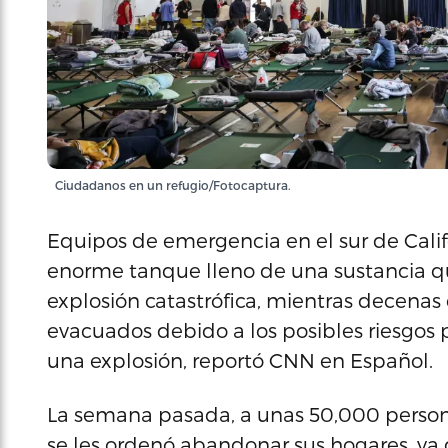
Ciudadanos en un refugio/Fotocaptura.
Equipos de emergencia en el sur de Calif
enorme tanque lleno de una sustancia qu
explosión catastrófica, mientras decena
evacuados debido a los posibles riesgos p
una explosión, reportó CNN en Español.
La semana pasada, a unas 50,000 person
se les ordenó abandonar sus hogares, ya 