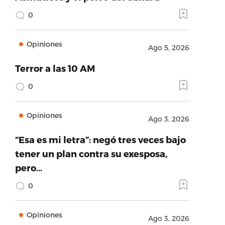
0
Opiniones
Ago 5, 2026
Terror a las 10 AM
0
Opiniones
Ago 3, 2026
“Esa es mi letra”: negó tres veces bajo
tener un plan contra su exesposa,
pero…
0
Opiniones
Ago 3, 2026