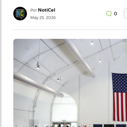
NotiCel
Por
0
May 25, 2026