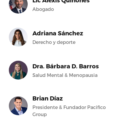
Lic Alexis Quiñones
Abogado
Adriana Sánchez
Derecho y deporte
Dra. Bárbara D. Barros
Salud Mental & Menopausia
Brian Díaz
Presidente & Fundador Pacifico
Group