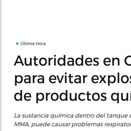
Última Hora
Autoridades en C
para evitar expl
de productos qu
La sustancia química dentro del tanque 
MMA, puede causar problemas respiratorios 