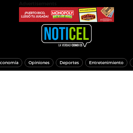
Advertisements
conomía
Opiniones
Deportes
Entretenimiento