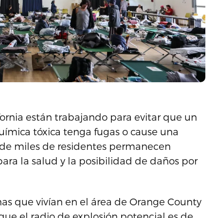
ornia están trabajando para evitar que un
ímica tóxica tenga fugas o cause una
s de miles de residentes permanecen
ara la salud y la posibilidad de daños por
as que vivían en el área de Orange County
que el radio de explosión potencial es de