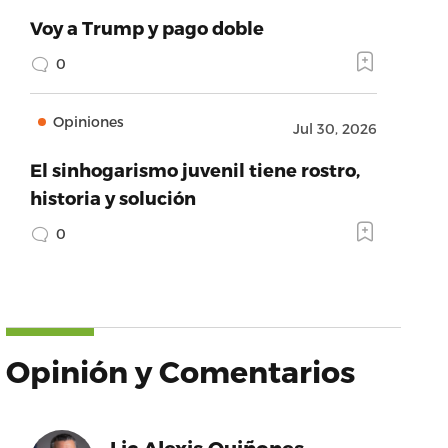
Voy a Trump y pago doble
0
Opiniones
Jul 30, 2026
El sinhogarismo juvenil tiene rostro,
historia y solución
0
Opinión y Comentarios