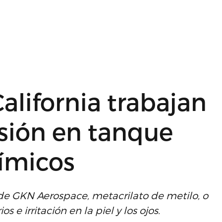
alifornia trabajan
osión en tanque
ímicos
de GKN Aerospace, metacrilato de metilo, o
e irritación en la piel y los ojos.