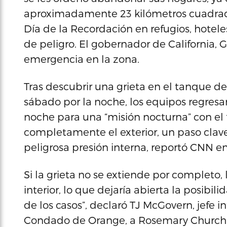
aproximadamente 23 kilómetros cuadrad
Día de la Recordación en refugios, hotele
de peligro. El gobernador de California,
emergencia en la zona.
Tras descubrir una grieta en el tanque d
sábado por la noche, los equipos regresar
noche para una “misión nocturna” con el fi
completamente el exterior, un paso clave
peligrosa presión interna, reportó CNN e
Si la grieta no se extiende por completo,
interior, lo que dejaría abierta la posibil
de los casos”, declaró TJ McGovern, jefe 
Condado de Orange, a Rosemary Church