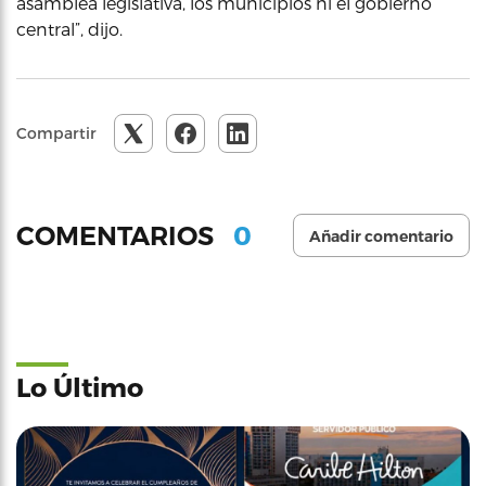
asamblea legislativa, los municipios ni el gobierno
central”, dijo.
Compartir
0
COMENTARIOS
Añadir comentario
Lo Último