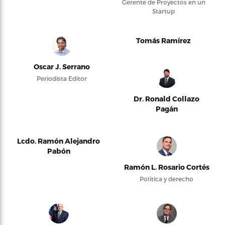
Gerente de Proyectos en un
Startup
Tomás Ramírez
Oscar J. Serrano
Periodista Editor
Dr. Ronald Collazo
Pagán
Lcdo. Ramón Alejandro
Pabón
Ramón L. Rosario Cortés
Política y derecho