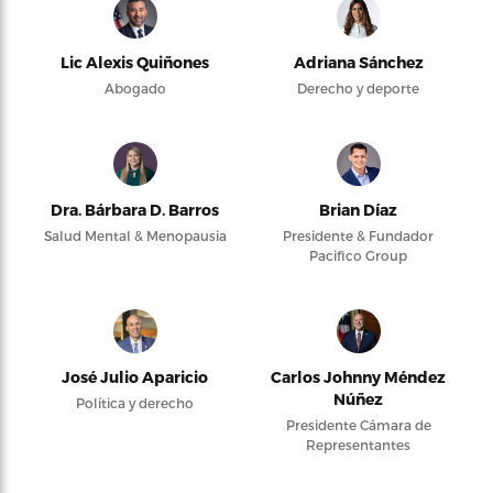
Lic Alexis Quiñones
Adriana Sánchez
Abogado
Derecho y deporte
Dra. Bárbara D. Barros
Brian Díaz
Salud Mental & Menopausia
Presidente & Fundador
Pacifico Group
José Julio Aparicio
Carlos Johnny Méndez
Núñez
Política y derecho
Presidente Cámara de
Representantes