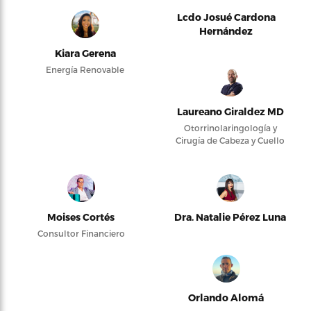
Lcdo Josué Cardona
Hernández
Kiara Gerena
Energía Renovable
Laureano Giraldez MD
Otorrinolaringología y
Cirugía de Cabeza y Cuello
Moises Cortés
Dra. Natalie Pérez Luna
Consultor Financiero
Orlando Alomá