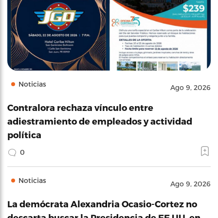
Noticias
Ago 9, 2026
Contralora rechaza vínculo entre
adiestramiento de empleados y actividad
política
0
Noticias
Ago 9, 2026
La demócrata Alexandria Ocasio-Cortez no
descarta buscar la Presidencia de EE.UU. en