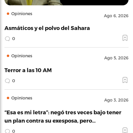
Opiniones
Ago 6, 2026
Asmáticos y el polvo del Sahara
0
Opiniones
Ago 5, 2026
Terror a las 10 AM
0
Opiniones
Ago 3, 2026
“Esa es mi letra”: negó tres veces bajo tener
un plan contra su exesposa, pero…
0