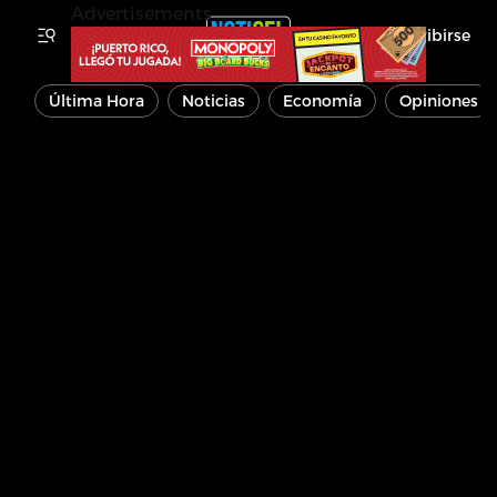
Advertisements
Inscribirse
Última Hora
Noticias
Economía
Opiniones