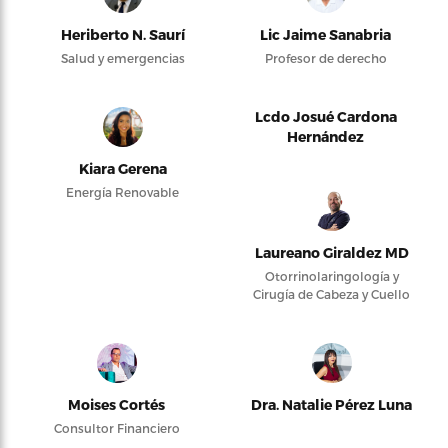
Heriberto N. Saurí
Lic Jaime Sanabria
Salud y emergencias
Profesor de derecho
Lcdo Josué Cardona
Hernández
Kiara Gerena
Energía Renovable
Laureano Giraldez MD
Otorrinolaringología y
Cirugía de Cabeza y Cuello
Moises Cortés
Dra. Natalie Pérez Luna
Consultor Financiero