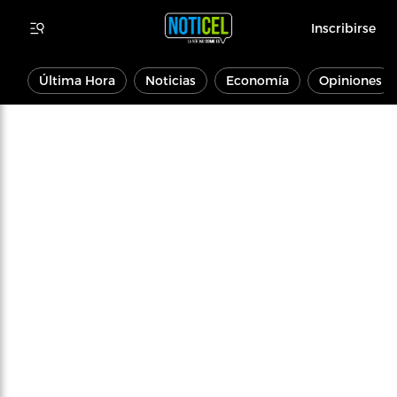
Inscribirse
Última Hora
Noticias
Economía
Opiniones