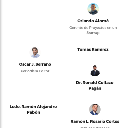
Orlando Alomá
Gerente de Proyectos en un
Startup
Tomás Ramírez
Oscar J. Serrano
Periodista Editor
Dr. Ronald Collazo
Pagán
Lcdo. Ramón Alejandro
Pabón
Ramón L. Rosario Cortés
Política y derecho