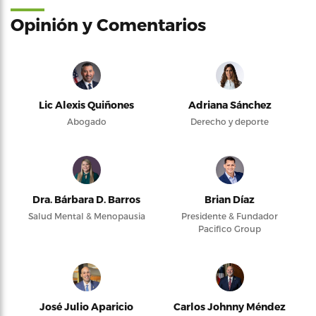
Opinión y Comentarios
Lic Alexis Quiñones
Adriana Sánchez
Abogado
Derecho y deporte
Dra. Bárbara D. Barros
Brian Díaz
Salud Mental & Menopausia
Presidente & Fundador
Pacifico Group
José Julio Aparicio
Carlos Johnny Méndez