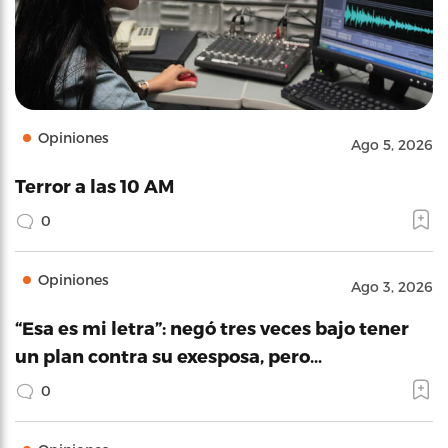
Opiniones
Ago 5, 2026
Terror a las 10 AM
0
Opiniones
Ago 3, 2026
“Esa es mi letra”: negó tres veces bajo tener
un plan contra su exesposa, pero…
0