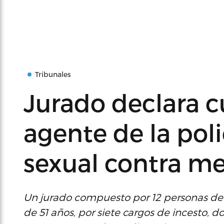
Tribunales
Jurado declara c
agente de la pol
sexual contra m
Un jurado compuesto por 12 personas dec
de 51 años, por siete cargos de incesto, d