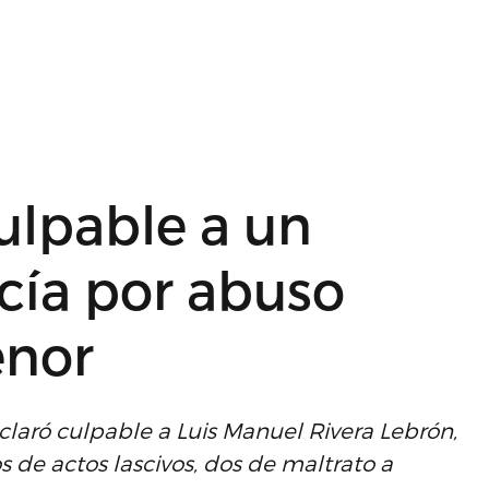
ulpable a un
icía por abuso
enor
laró culpable a Luis Manuel Rivera Lebrón,
os de actos lascivos, dos de maltrato a