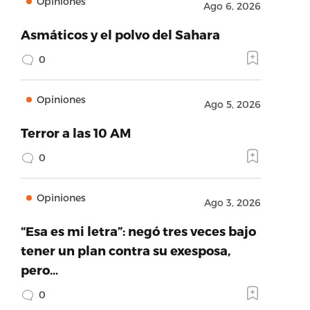
Opiniones
Ago 6, 2026
Asmáticos y el polvo del Sahara
0
Opiniones
Ago 5, 2026
Terror a las 10 AM
0
Opiniones
Ago 3, 2026
“Esa es mi letra”: negó tres veces bajo
tener un plan contra su exesposa,
pero…
0