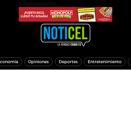
Advertisements
conomía
Opiniones
Deportes
Entretenimiento