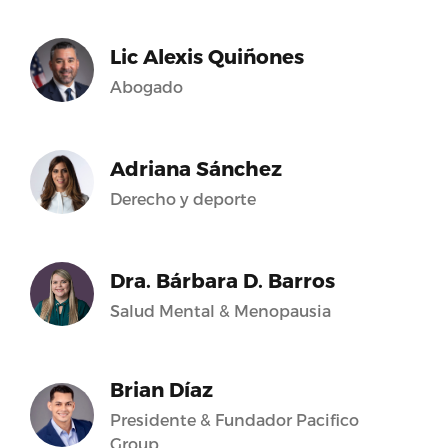
Lic Alexis Quiñones
Abogado
Adriana Sánchez
Derecho y deporte
Dra. Bárbara D. Barros
Salud Mental & Menopausia
Brian Díaz
Presidente & Fundador Pacifico
Group