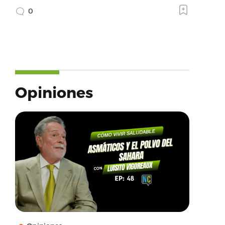
0
Opiniones