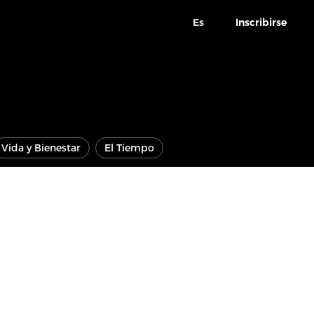
Es
Inscribirse
Vida y Bienestar
El Tiempo