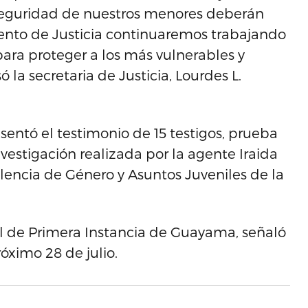
 seguridad de nuestros menores deberán
ento de Justicia continuaremos trabajando
ara proteger a los más vulnerables y
ó la secretaria de Justicia, Lourdes L.
resentó el testimonio de 15 testigos, prueba
vestigación realizada por la agente Iraida
iolencia de Género y Asuntos Juveniles de la
nal de Primera Instancia de Guayama, señaló
róximo 28 de julio.