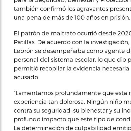
también confirmó los agravantes presenta
una pena de más de 100 años en prisión.
El patrón de maltrato ocurrió desde 202
Patillas. De acuerdo con la investigación
Lebrón se desempeñaba como agente de la
personal del sistema escolar, lo que dio 
permitió recopilar la evidencia necesaria
acusado.
“Lamentamos profundamente que esta m
experiencia tan dolorosa. Ningún niño m
contra su seguridad, su bienestar y su in
profundo impacto que este tipo de conduct
La determinación de culpabilidad emitida