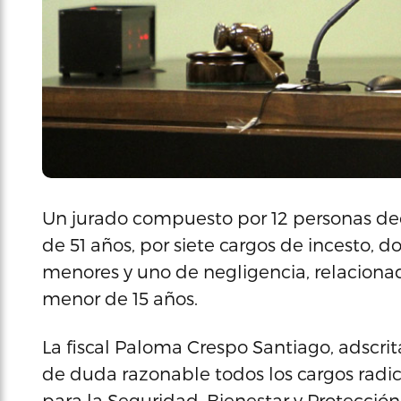
Un jurado compuesto por 12 personas dec
de 51 años, por siete cargos de incesto, d
menores y uno de negligencia, relaciona
menor de 15 años.
La fiscal Paloma Crespo Santiago, adscrit
de duda razonable todos los cargos radic
para la Seguridad, Bienestar y Protección