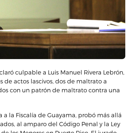
laró culpable a Luis Manuel Rivera Lebrón,
os de actos lascivos, dos de maltrato a
dos con un patrón de maltrato contra una
a a la Fiscalía de Guayama, probó más allá
ados, al amparo del Código Penal y la Ley
 de los Menores en Puerto Rico. El jurado