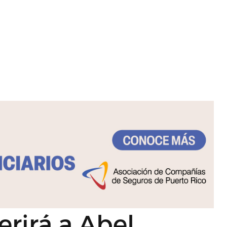
erirá a Abel