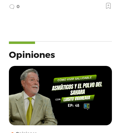
0
Opiniones