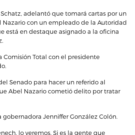
 Schatz, adelantó que tomará cartas por un
l Nazario con un empleado de la Autoridad
e está en destaque asignado a la oficina
z.
a Comisión Total con el presidente
do.
el Senado para hacer un referido al
e Abel Nazario cometió delito por tratar
 gobernadora Jenniffer González Colón.
nech, lo veremos. Si es la gente que