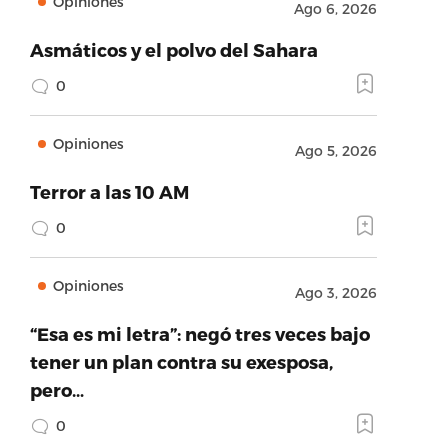
Opiniones
Ago 6, 2026
Asmáticos y el polvo del Sahara
0
Opiniones
Ago 5, 2026
Terror a las 10 AM
0
Opiniones
Ago 3, 2026
“Esa es mi letra”: negó tres veces bajo
tener un plan contra su exesposa,
pero…
0