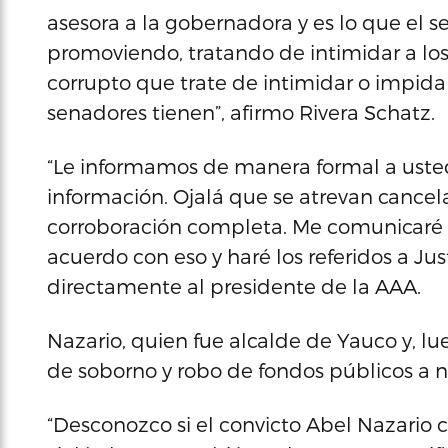
asesora a la gobernadora y es lo que el s
promoviendo, tratando de intimidar a lo
corrupto que trate de intimidar o impida
senadores tienen”, afirmo Rivera Schatz.
“Le informamos de manera formal a usted
información. Ojalá que se atrevan cancel
corroboración completa. Me comunicaré c
acuerdo con eso y haré los referidos a Just
directamente al presidente de la AAA.
Nazario, quien fue alcalde de Yauco y, lu
de soborno y robo de fondos públicos a ni
“Desconozco si el convicto Abel Nazario 