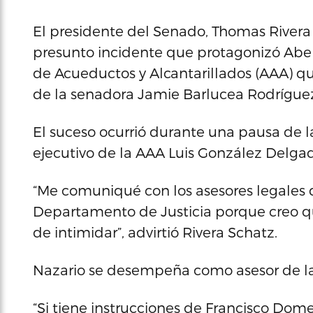
El presidente del Senado, Thomas Rivera
presunto incidente que protagonizó Abe
de Acueductos y Alcantarillados (AAA) qu
de la senadora Jamie Barlucea Rodrígue
El suceso ocurrió durante una pausa de l
ejecutivo de la AAA Luis González Delga
“Me comuniqué con los asesores legales d
Departamento de Justicia porque creo qu
de intimidar”, advirtió Rivera Schatz.
Nazario se desempeña como asesor de la
“Si tiene instrucciones de Francisco Dome