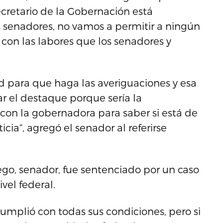
ecretario de la Gobernación está
s senadores, no vamos a permitir a ningún
 con las labores que los senadores y
 para que haga las averiguaciones y esa
ar el destaque porque sería la
on la gobernadora para saber si está de
icia”, agregó el senador al referirse
ego, senador, fue sentenciado por un caso
vel federal.
cumplió con todas sus condiciones, pero si