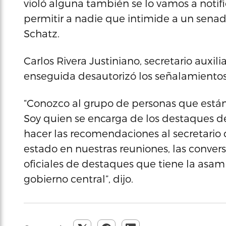
violó alguna también se lo vamos a notifi
permitir a nadie que intimide a un senado
Schatz.
Carlos Rivera Justiniano, secretario auxili
enseguida desautorizó los señalamientos
“Conozco al grupo de personas que están
Soy quien se encarga de los destaques de
hacer las recomendaciones al secretario
estado en nuestras reuniones, las convers
oficiales de destaques que tiene la asambl
gobierno central”, dijo.