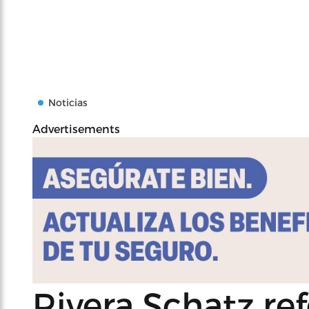
Noticias
Advertisements
Rivera Schatz ref