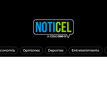
conomía
Opiniones
Deportes
Entretenimiento