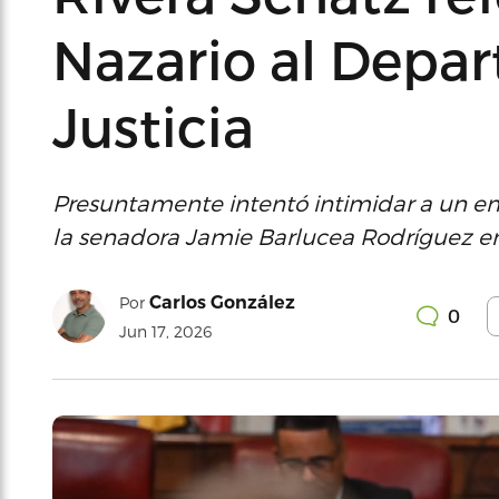
Nazario al Depa
Justicia
Presuntamente intentó intimidar a un em
la senadora Jamie Barlucea Rodríguez e
Carlos González
Por
0
Jun 17, 2026