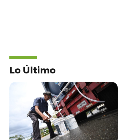
Lo Último