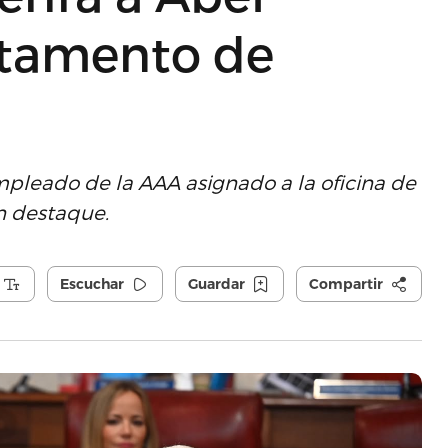
rtamento de
pleado de la AAA asignado a la oficina de
n destaque.
Escuchar
Guardar
Compartir