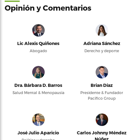
Opinión y Comentarios
Lic Alexis Quiñones
Adriana Sánchez
Abogado
Derecho y deporte
Dra. Bárbara D. Barros
Brian Díaz
Salud Mental & Menopausia
Presidente & Fundador
Pacifico Group
José Julio Aparicio
Carlos Johnny Méndez
Núñez
Política y derecho