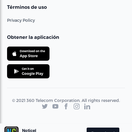
Términos de uso
Privacy Policy
Obtener la aplicación
Download on the
App Store
Get it on
Google Play
© 2021 360 Telecom Corporation. All rights reserved.
Noticel