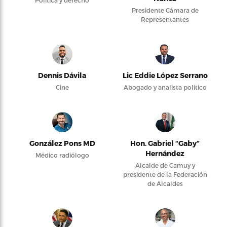
Presidente Cámara de
Representantes
Dennis Dávila
Lic Eddie López Serrano
Cine
Abogado y analista político
González Pons MD
Hon. Gabriel “Gaby”
Hernández
Médico radiólogo
Alcalde de Camuy y
presidente de la Federación
de Alcaldes