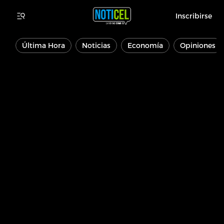
Inscribirse
Última Hora
Noticias
Economía
Opiniones