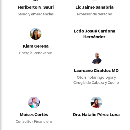
Heriberto N. Saurí
Lic Jaime Sanabria
Salud y emergencias
Profesor de derecho
Lcdo Josué Cardona
Hernández
Kiara Gerena
Energía Renovable
Laureano Giraldez MD
Otorrinolaringología y
Cirugía de Cabeza y Cuello
Moises Cortés
Dra. Natalie Pérez Luna
Consultor Financiero