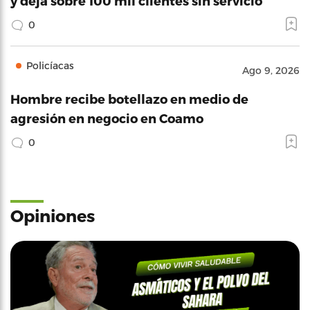
y deja sobre 100 mil clientes sin servicio
0
Policíacas
Ago 9, 2026
Hombre recibe botellazo en medio de
agresión en negocio en Coamo
0
Opiniones