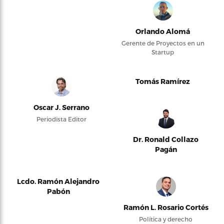
Orlando Alomá
Gerente de Proyectos en un
Startup
Tomás Ramírez
Oscar J. Serrano
Periodista Editor
Dr. Ronald Collazo
Pagán
Lcdo. Ramón Alejandro
Pabón
Ramón L. Rosario Cortés
Política y derecho