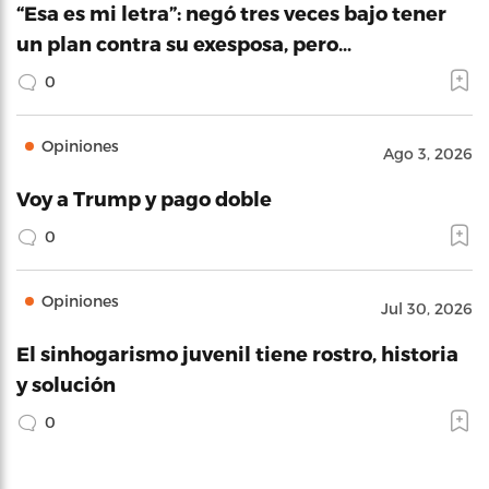
“Esa es mi letra”: negó tres veces bajo tener
un plan contra su exesposa, pero…
0
Opiniones
Ago 3, 2026
Voy a Trump y pago doble
0
Opiniones
Jul 30, 2026
El sinhogarismo juvenil tiene rostro, historia
y solución
0