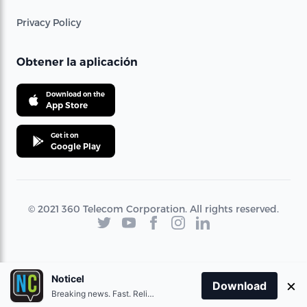
Privacy Policy
Obtener la aplicación
Download on the
App Store
Get it on
Google Play
© 2021 360 Telecom Corporation. All rights reserved.
Noticel
×
Download
Breaking news. Fast. Reliable.