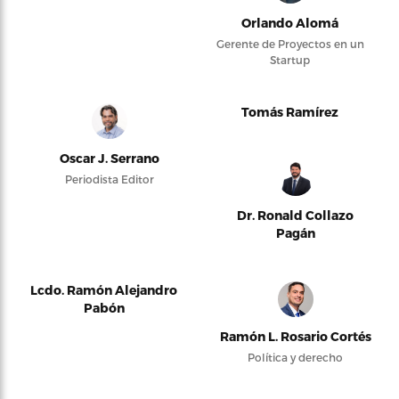
Orlando Alomá
Gerente de Proyectos en un
Startup
Tomás Ramírez
Oscar J. Serrano
Periodista Editor
Dr. Ronald Collazo
Pagán
Lcdo. Ramón Alejandro
Pabón
Ramón L. Rosario Cortés
Política y derecho