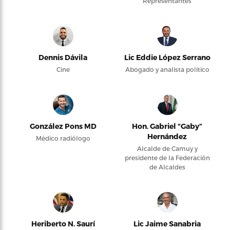
Representantes
Dennis Dávila
Lic Eddie López Serrano
Cine
Abogado y analista político
González Pons MD
Hon. Gabriel “Gaby”
Hernández
Médico radiólogo
Alcalde de Camuy y
presidente de la Federación
de Alcaldes
Heriberto N. Saurí
Lic Jaime Sanabria