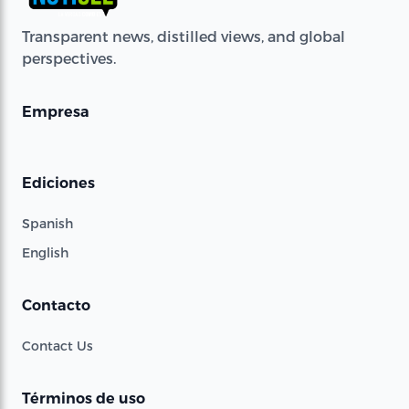
Transparent news, distilled views, and global
perspectives.
Empresa
Ediciones
Spanish
English
Contacto
Contact Us
Términos de uso