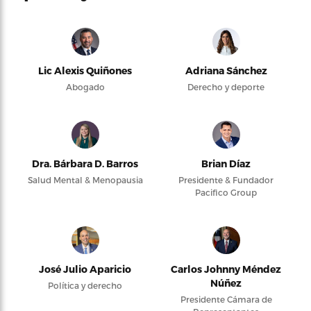
Lic Alexis Quiñones
Adriana Sánchez
Abogado
Derecho y deporte
Dra. Bárbara D. Barros
Brian Díaz
Salud Mental & Menopausia
Presidente & Fundador
Pacifico Group
José Julio Aparicio
Carlos Johnny Méndez
Núñez
Política y derecho
Presidente Cámara de