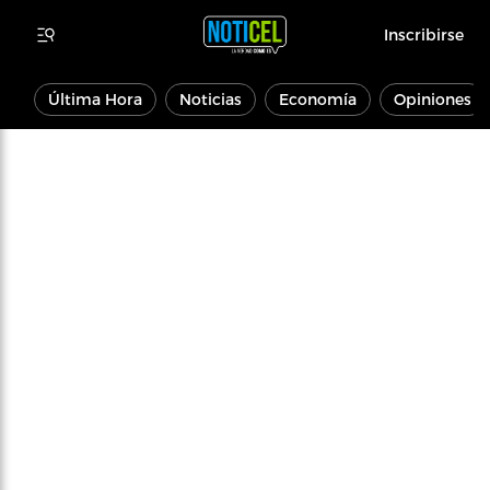
Inscribirse
Última Hora
Noticias
Economía
Opiniones