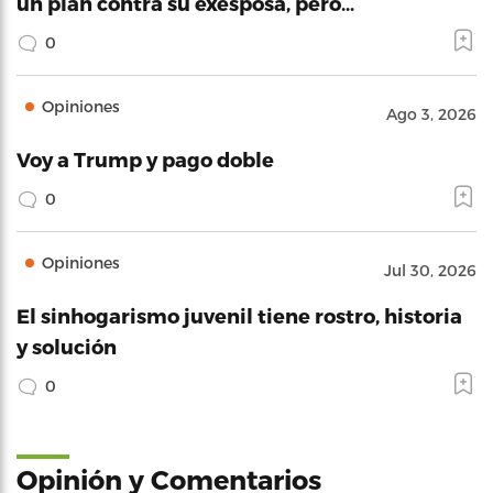
un plan contra su exesposa, pero…
0
Opiniones
Ago 3, 2026
Voy a Trump y pago doble
0
Opiniones
Jul 30, 2026
El sinhogarismo juvenil tiene rostro, historia
y solución
0
Opinión y Comentarios