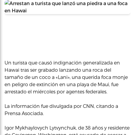
Un turista que causó indignación generalizada en
Hawai tras ser grabado lanzando una roca del
tamaño de un coco a «Lani», una querida foca monje
en peligro de extinción en una playa de Maui, fue
arrestado el miércoles por agentes federales.
La información fue divulgada por CNN, citando a
Prensa Asociada.
Igor Mykhaylovych Lytvynchuk, de 38 años y residente
de Covington, Washington, está acusado de acosar a