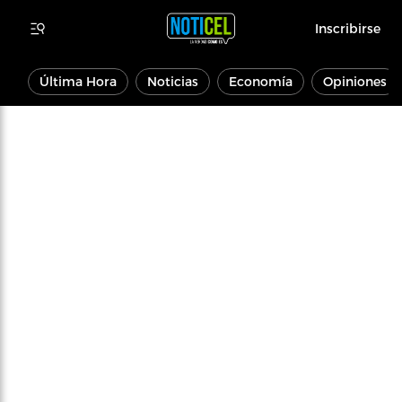
Inscribirse
Última Hora
Noticias
Economía
Opiniones