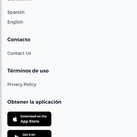
Spanish
English
Contacto
Contact Us
Términos de uso
Privacy Policy
Obtener la aplicación
Download on the
App Store
Get it on