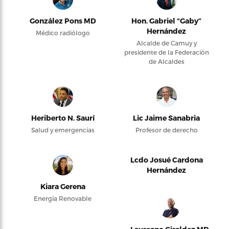
González Pons MD
Hon. Gabriel “Gaby”
Hernández
Médico radiólogo
Alcalde de Camuy y
presidente de la Federación
de Alcaldes
Heriberto N. Saurí
Lic Jaime Sanabria
Salud y emergencias
Profesor de derecho
Lcdo Josué Cardona
Hernández
Kiara Gerena
Energía Renovable