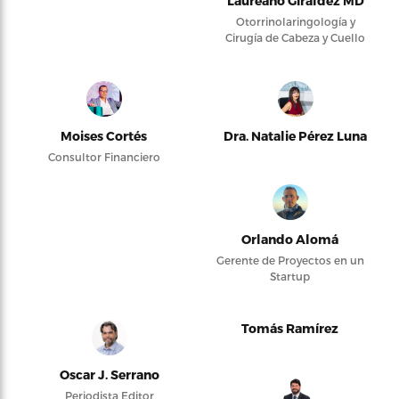
Laureano Giraldez MD
Otorrinolaringología y
Cirugía de Cabeza y Cuello
Moises Cortés
Dra. Natalie Pérez Luna
Consultor Financiero
Orlando Alomá
Gerente de Proyectos en un
Startup
Tomás Ramírez
Oscar J. Serrano
Periodista Editor