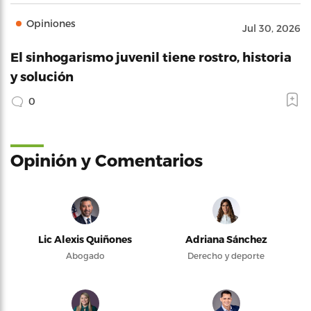
Opiniones
Jul 30, 2026
El sinhogarismo juvenil tiene rostro, historia
y solución
0
Opinión y Comentarios
Lic Alexis Quiñones
Adriana Sánchez
Abogado
Derecho y deporte