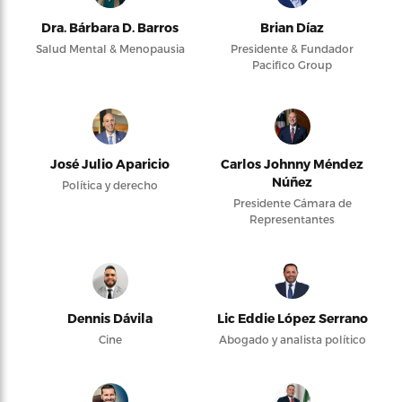
Dra. Bárbara D. Barros
Brian Díaz
Salud Mental & Menopausia
Presidente & Fundador
Pacifico Group
José Julio Aparicio
Carlos Johnny Méndez
Núñez
Política y derecho
Presidente Cámara de
Representantes
Dennis Dávila
Lic Eddie López Serrano
Cine
Abogado y analista político