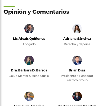
Opinión y Comentarios
Lic Alexis Quiñones
Adriana Sánchez
Abogado
Derecho y deporte
Dra. Bárbara D. Barros
Brian Díaz
Salud Mental & Menopausia
Presidente & Fundador
Pacifico Group