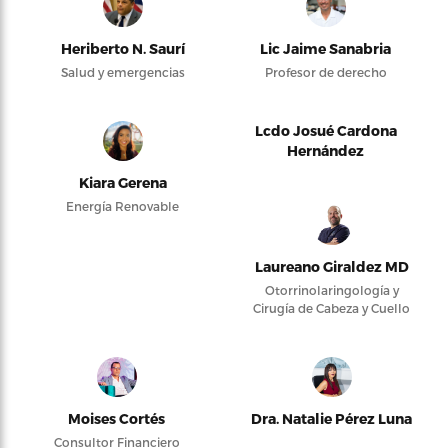
Heriberto N. Saurí
Lic Jaime Sanabria
Salud y emergencias
Profesor de derecho
Lcdo Josué Cardona
Hernández
Kiara Gerena
Energía Renovable
Laureano Giraldez MD
Otorrinolaringología y
Cirugía de Cabeza y Cuello
Moises Cortés
Dra. Natalie Pérez Luna
Consultor Financiero