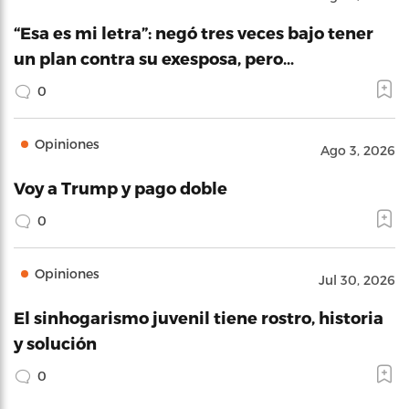
“Esa es mi letra”: negó tres veces bajo tener
un plan contra su exesposa, pero…
0
Opiniones
Ago 3, 2026
Voy a Trump y pago doble
0
Opiniones
Jul 30, 2026
El sinhogarismo juvenil tiene rostro, historia
y solución
0