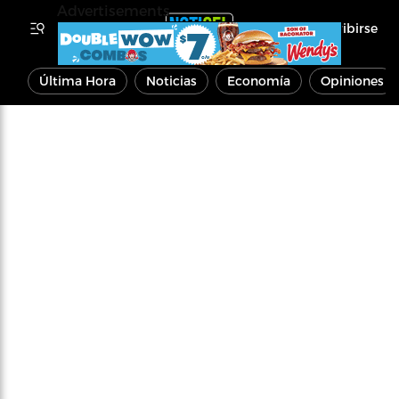
Advertisements
Inscribirse
Última Hora
Noticias
Economía
Opiniones