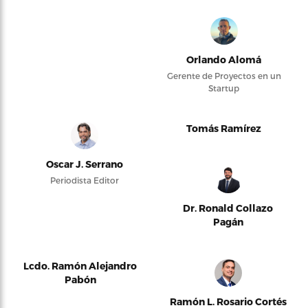
Orlando Alomá
Gerente de Proyectos en un
Startup
Tomás Ramírez
Oscar J. Serrano
Periodista Editor
Dr. Ronald Collazo
Pagán
Lcdo. Ramón Alejandro
Pabón
Ramón L. Rosario Cortés