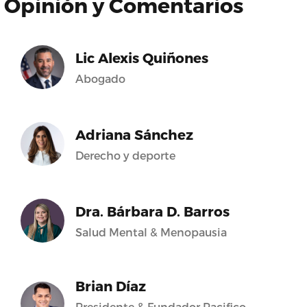
Opinión y Comentarios
Lic Alexis Quiñones
Abogado
Adriana Sánchez
Derecho y deporte
Dra. Bárbara D. Barros
Salud Mental & Menopausia
Brian Díaz
Presidente & Fundador Pacifico