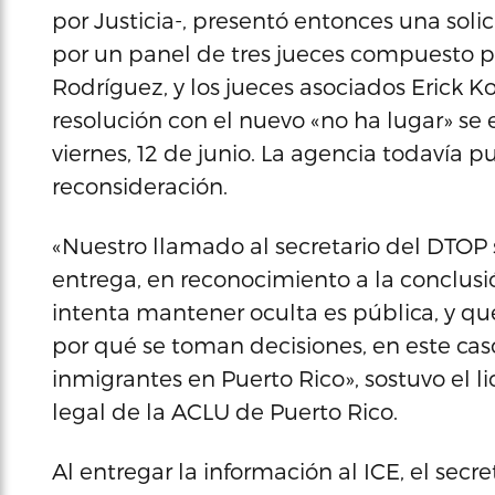
por Justicia-, presentó entonces una sol
por un panel de tres jueces compuesto p
Rodríguez, y los jueces asociados Erick K
resolución con el nuevo «no ha lugar» se e
viernes, 12 de junio. La agencia todavía
reconsideración.
«Nuestro llamado al secretario del DTOP
entrega, en reconocimiento a la conclus
intenta mantener oculta es pública, y qu
por qué se toman decisiones, en este ca
inmigrantes en Puerto Rico», sostuvo el l
legal de la ACLU de Puerto Rico.
Al entregar la información al ICE, el secr