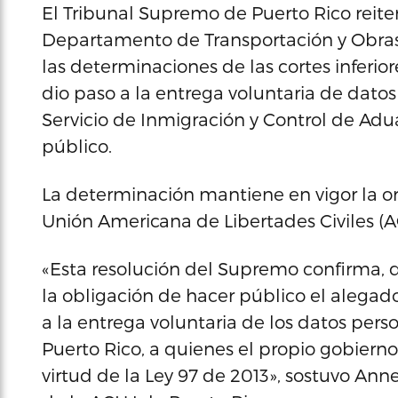
El Tribunal Supremo de Puerto Rico reiteró
Departamento de Transportación y Obras 
las determinaciones de las cortes inferi
dio paso a la entrega voluntaria de dato
Servicio de Inmigración y Control de Adu
público.
La determinación mantiene en vigor la 
Unión Americana de Libertades Civiles (A
«Esta resolución del Supremo confirma, d
la obligación de hacer público el aleg
a la entrega voluntaria de los datos per
Puerto Rico, a quienes el propio gobiern
virtud de la Ley 97 de 2013», sostuvo Ann