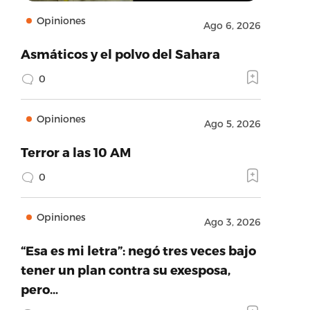
Opiniones
Ago 6, 2026
Asmáticos y el polvo del Sahara
0
Opiniones
Ago 5, 2026
Terror a las 10 AM
0
Opiniones
Ago 3, 2026
“Esa es mi letra”: negó tres veces bajo
tener un plan contra su exesposa,
pero…