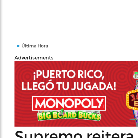
Última Hora
Advertisements
Supremo reitera 