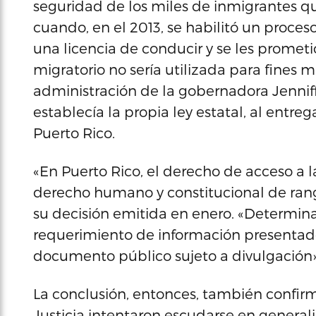
seguridad de los miles de inmigrantes qu
cuando, en el 2013, se habilitó un proce
una licencia de conducir y se les promet
migratorio no sería utilizada para fines m
administración de la gobernadora Jennif
establecía la propia ley estatal, al entre
Puerto Rico.
«En Puerto Rico, el derecho de acceso a
derecho humano y constitucional de rang
su decisión emitida en enero. «Determi
requerimiento de información presentad
documento público sujeto a divulgación»
La conclusión, entonces, también confi
Justicia intentaron escudarse en generali