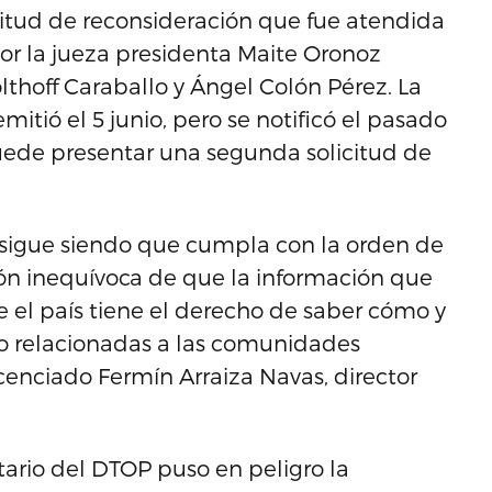
icitud de reconsideración que fue atendida
or la jueza presidenta Maite Oronoz
olthoff Caraballo y Ángel Colón Pérez. La
mitió el 5 junio, pero se notificó el pasado
 puede presentar una segunda solicitud de
 sigue siendo que cumpla con la orden de
ión inequívoca de que la información que
e el país tiene el derecho de saber cómo y
so relacionadas a las comunidades
icenciado Fermín Arraiza Navas, director
etario del DTOP puso en peligro la