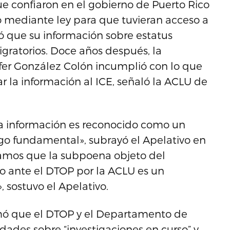
e confiaron en el gobierno de Puerto Rico
so mediante ley para que tuvieran acceso a
ió que su información sobre estatus
igratorios. Doce años después, la
fer González Colón incumplió con lo que
gar la información al ICE, señaló la ACLU de
 la información es reconocido como un
o fundamental», subrayó el Apelativo en
namos que la subpoena objeto del
o ante el DTOP por la ACLU es un
, sostuvo el Apelativo.
rmó que el DTOP y el Departamento de
dades sobre “investigaciones en curso” y