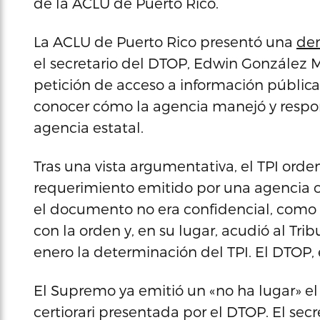
de la ACLU de Puerto Rico.
La ACLU de Puerto Rico presentó una
dem
el secretario del DTOP, Edwin González 
petición de acceso a información pública
conocer cómo la agencia manejó y respon
agencia estatal.
Tras una vista argumentativa, el TPI ord
requerimiento emitido por una agencia o 
el documento no era confidencial, como
con la orden y, en su lugar, acudió al Tr
enero la determinación del TPI. El DTOP,
El Supremo ya emitió un «no ha lugar» el 
certiorari presentada por el DTOP. El sec