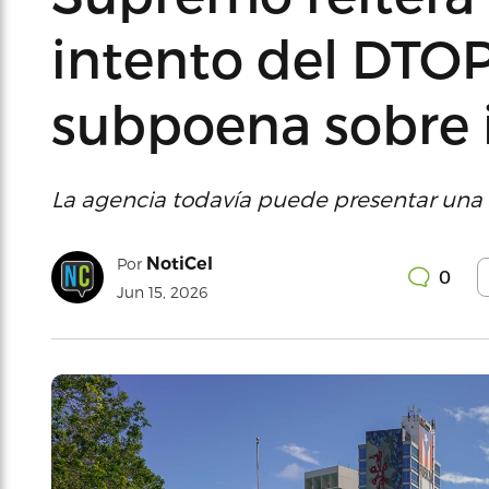
intento del DTOP
subpoena sobre 
La agencia todavía puede presentar una 
NotiCel
Por
0
Jun 15, 2026