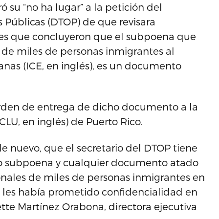
 su “no ha lugar” a la petición del
Públicas (DTOP) de que revisara
ores que concluyeron que el subpoena que
s de miles de personas inmigrantes al
anas (ICE, en inglés), es un documento
orden de entrega de dicho documento a la
CLU, en inglés) de Puerto Rico.
e nuevo, que el secretario del DTOP tiene
ado subpoena y cualquier documento atado
sonales de miles de personas inmigrantes en
o les había prometido confidencialidad en
ette Martínez Orabona, directora ejecutiva