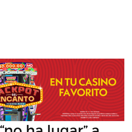
“no ha lugar” a