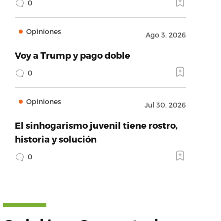
0
Opiniones
Ago 3, 2026
Voy a Trump y pago doble
0
Opiniones
Jul 30, 2026
El sinhogarismo juvenil tiene rostro,
historia y solución
0