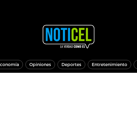
conomía
Opiniones
Deportes
Entretenimiento