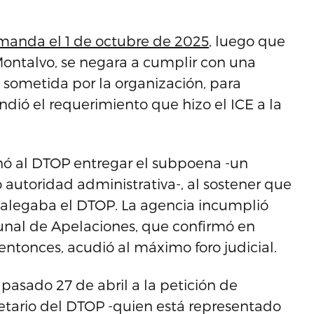
anda el 1 de octubre de 2025
, luego que
Montalvo, se negara a cumplir con una
 sometida por la organización, para
dió el requerimiento que hizo el ICE a la
enó al DTOP entregar el subpoena -un
autoridad administrativa-, al sostener que
 alegaba el DTOP. La agencia incumplió
ibunal de Apelaciones, que confirmó en
 entonces, acudió al máximo foro judicial.
pasado 27 de abril a la petición de
retario del DTOP -quien está representado