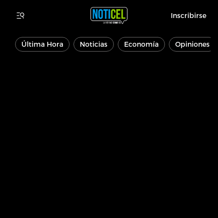
Inscribirse
Última Hora
Noticias
Economía
Opiniones