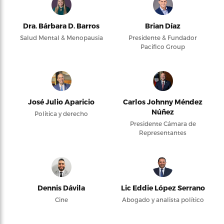
Dra. Bárbara D. Barros
Brian Díaz
Salud Mental & Menopausia
Presidente & Fundador
Pacifico Group
José Julio Aparicio
Carlos Johnny Méndez
Núñez
Política y derecho
Presidente Cámara de
Representantes
Dennis Dávila
Lic Eddie López Serrano
Cine
Abogado y analista político