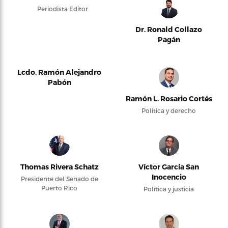
Periodista Editor
Dr. Ronald Collazo
Pagán
Lcdo. Ramón Alejandro
Pabón
Ramón L. Rosario Cortés
Política y derecho
Thomas Rivera Schatz
Víctor García San
Inocencio
Presidente del Senado de
Puerto Rico
Política y justicia