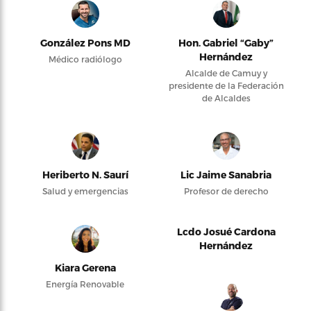
González Pons MD
Hon. Gabriel “Gaby”
Hernández
Médico radiólogo
Alcalde de Camuy y
presidente de la Federación
de Alcaldes
Heriberto N. Saurí
Lic Jaime Sanabria
Salud y emergencias
Profesor de derecho
Lcdo Josué Cardona
Hernández
Kiara Gerena
Energía Renovable